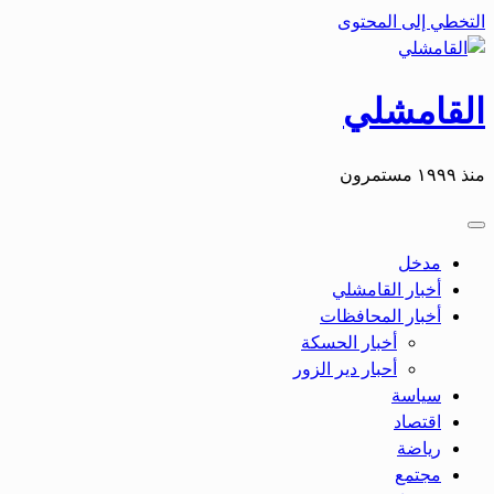
التخطي إلى المحتوى
القامشلي
منذ ١٩٩٩ مستمرون
مدخل
أخبار القامشلي
أخبار المحافظات
أخبار الحسكة
أحبار دير الزور
سياسة
اقتصاد
رياضة
مجتمع