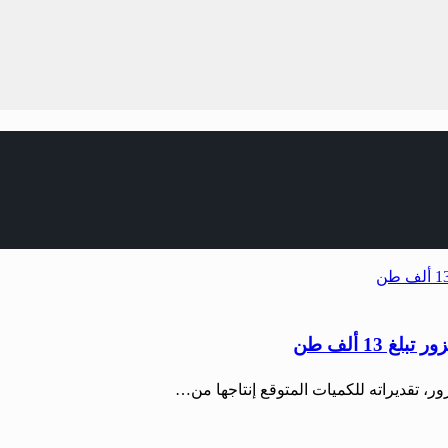
13 ألف طن
ور، تقديراته للكميات المتوقع إنتاجها من…