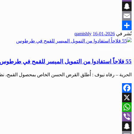
Viber
Snapchat
Email
نُشر في
2026-01-16
qamishly
Share
أخبار المحافظات
55 فلاحاً استفادوا من التمويل الميسر للقمح في طرطوس
الحرية – رفاه نيوف : أُطلق القرض الحسن الخاص بمحصول القمح، نظ
Facebook
X
WhatsApp
Viber