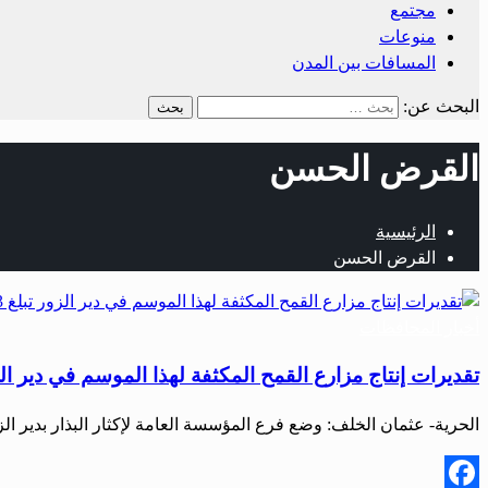
مجتمع
منوعات
المسافات بين المدن
البحث عن:
القرض الحسن
الرئيسية
القرض الحسن
أخبار المحافظات
تقديرات إنتاج مزارع القمح المكثفة لهذا الموسم في دير الزور تبلغ 
الحرية- عثمان الخلف: وضع فرع المؤسسة العامة لإكثار البذار بدير الز