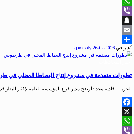
X
WhatsApp
Viber
Snapchat
Email
نُشر في
2026-02-26
qamishly
Share
أخبار المحافظات
تطورات متقدمة في مشروع إنتاج البطاطا المحلي في 
الحرية – فادية مجد : أوضح مدير فرع المؤسسة العامة لإكثار البذار
Facebook
X
WhatsApp