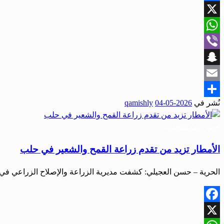
Facebook
X
WhatsApp
Viber
Snapchat
Email
نُشر في
2026-05-04
qamishly
Share
أخبار المحافظات
الأمطار تزيد من تقدم زراعة القمح والشعير في حلب
الحرية – حسن العجيلي: كشفت مديرية الزراعة والإصلاح الزراعي 
Facebook