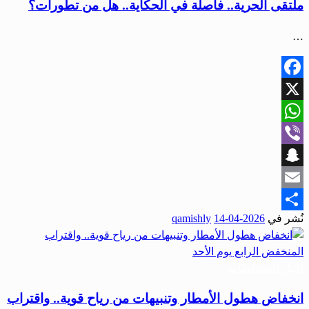
ملتقى الحرية.. فاصلة في الحكاية.. هل من تطورات؟
…
Facebook
X
WhatsApp
Viber
Snapchat
Email
نُشر في
2026-04-14
qamishly
Share
أخبار المحافظات
انخفاض هطول الأمطار وتنبيهات من رياح قوية.. واقتراب