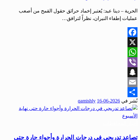
الحرية – دينا عبد: يُعتبر إخماد حرائق حقول القمح من أصعب
عمليات إطفاء النيران، نظراً لترافق…
Facebook
X
WhatsApp
Viber
Snapchat
Email
نُشر في
2026-06-16
qamishly
Share
أخبار المحافظات
تصاعد تدريجي في درجات الحرارة وأجواء حارة حتى