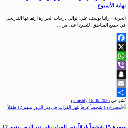
نهاية الأسبوع
الحرية – رانيا يوسف علي: توالي درجات الحرارة ارتفاعها التدريجي
في جميع المناطق، لتُصبح أعلى من…
Facebook
X
WhatsApp
Viber
Snapchat
Email
نُشر في
2026-06-16
qamishly
Share
أخبار المحافظات
مصرع 15 شخصاً غرقاً بنهر الفرات في دير الزور بينهم 12