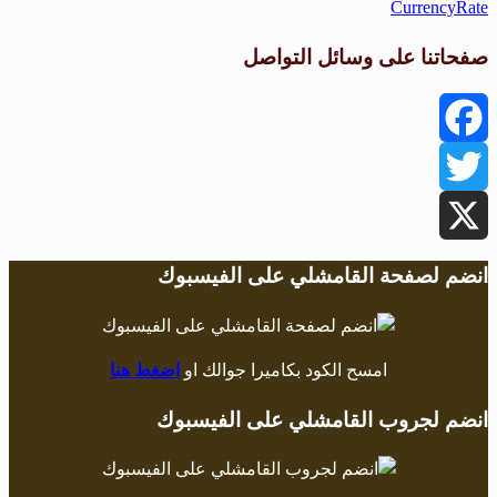
CurrencyRate
صفحاتنا على وسائل التواصل
Facebook
Twitter
X
انضم لصفحة القامشلي على الفيسبوك
امسح الكود بكاميرا جوالك او
اضغط هنا
انضم لجروب القامشلي على الفيسبوك