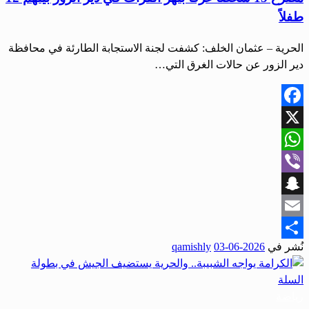
طفلاً
الحرية – عثمان الخلف: كشفت لجنة الاستجابة الطارئة في محافظة
دير الزور عن حالات الغرق التي…
Facebook
X
WhatsApp
Viber
Snapchat
Email
نُشر في
2026-06-03
qamishly
Share
رياضة