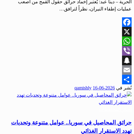
الحرية – دينا عبد: يُعتبر إخماد حرائق حقول القمح من أصعب
عمليات إطفاء النيران، نظراً لترافق…
Facebook
X
WhatsApp
Viber
Snapchat
Email
نُشر في
2026-06-16
qamishly
Share
أخبار المحافظات
حرائق المحاصيل في سوريا.. عوامل متنوعة وتحديات
تهدد الاستقرار الغذائي