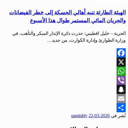
الهيئة الطارئة تنبه أهالي الحسكة إلى خطر الفيضانات
والجريان المائي المستمر طوال هذا الأسبوع
الحرية – خليل اقطيني: حذرت دائرة الإنذار المبكر والتأهب، في
وزارة الطوارئ وإدارة الكوارث، من جديد…
Facebook
X
WhatsApp
Viber
Snapchat
Email
نُشر في
2026-03-22
qamishly
Share