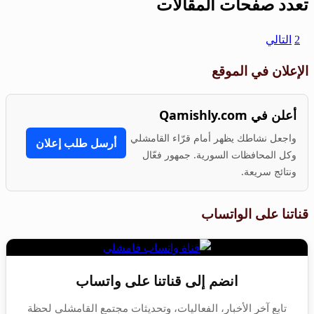
تعدد صفحات المقالات
1
2
التالي
الإعلان في الموقع
أعلن في Qamishly.com
واجعل نشاطك يظهر أمام قرّاء القامشلي
أرسل طلب إعلان
وكل المحافظات السورية. جمهور فعّال
ونتائج سريعة.
قناتنا على الواتساب
انضم إلى قناتنا على واتساب
تابع آخر الأخبار، الفعاليات، وتحديثات مجتمع القامشلي لحظة