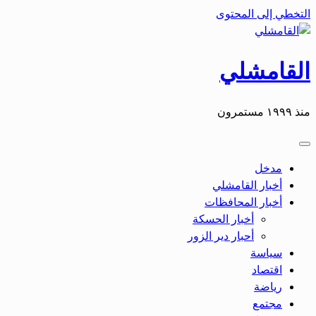
التخطي إلى المحتوى
القامشلي
منذ ١٩٩٩ مستمرون
مدخل
أخبار القامشلي
أخبار المحافظات
أخبار الحسكة
أحبار دير الزور
سياسة
اقتصاد
رياضة
مجتمع