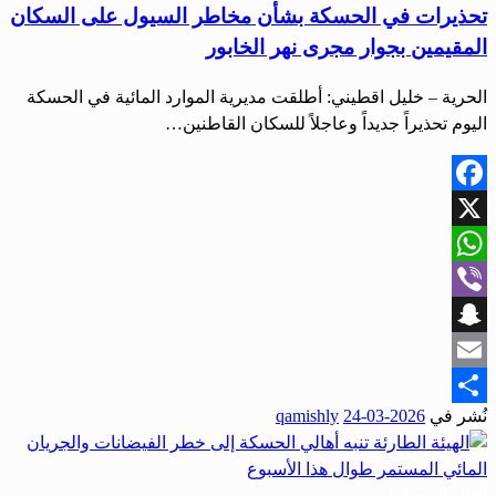
تحذيرات في الحسكة بشأن مخاطر السيول على السكان
المقيمين بجوار مجرى نهر الخابور
الحرية – خليل اقطيني: أطلقت مديرية الموارد المائية في الحسكة
اليوم تحذيراً جديداً وعاجلاً للسكان القاطنين…
Facebook
X
WhatsApp
Viber
Snapchat
Email
نُشر في
2026-03-24
qamishly
Share
أخبار المحافظات