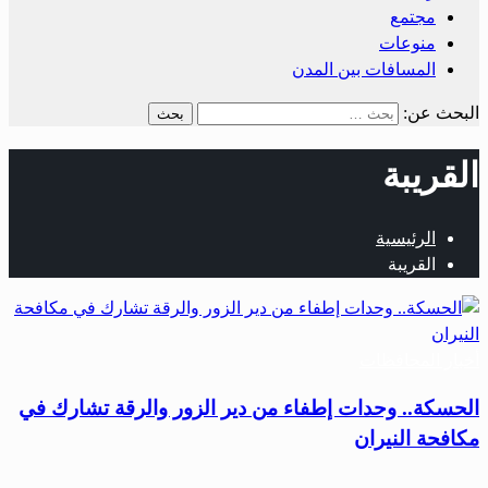
مجتمع
منوعات
المسافات بين المدن
البحث عن:
القريبة
الرئيسية
القريبة
أخبار المحافظات
الحسكة.. وحدات إطفاء من دير الزور والرقة تشارك في
مكافحة النيران
…