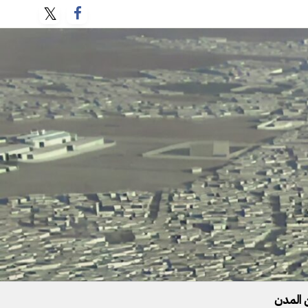
 المدن