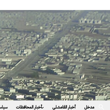
مدخل
أخبار القامشلي
أخبار المحافظات
سياس