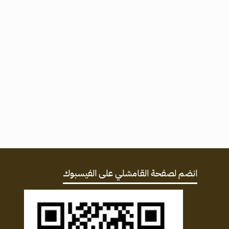
انضم لصفحة القامشلي على الفيسبوك