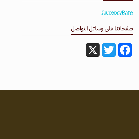
CurrencyRate
صفحاتنا على وسائل التواصل
X
Twitter
Facebook