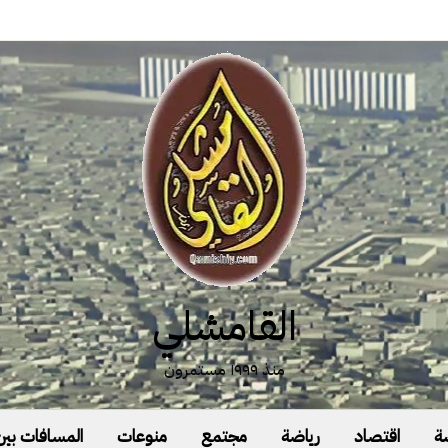
القامشلي
منذ ١٩٩٩ مستمرون
ة
اقتصاد
رياضة
مجتمع
منوعات
المسافات بين