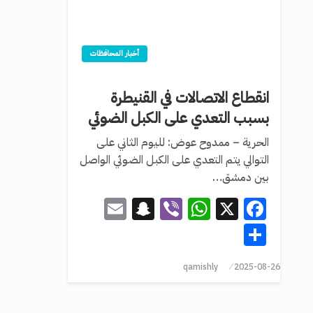
أخبار المحافظات
انقطاع الاتصالات في القنيطرة
بسبب التعدي على الكبل الضوئي
الحرية – ممدوح عوض: لليوم الثاني على
التوالي يتم التعدي على الكبل الضوئي الواصل
بين دمشق…
Snapchat
Email
WhatsApp
Viber
Facebook
X
Share
qamishly
2025-08-26