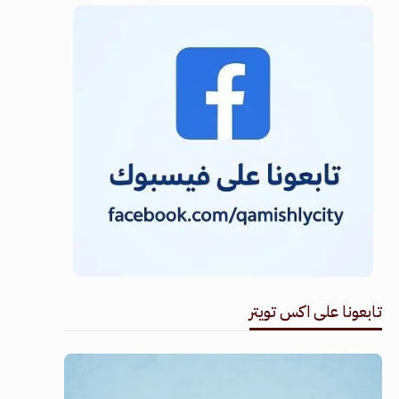
تابعونا على اكس تويتر