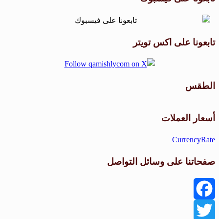
تابعونا على اكس تويتر
الطقس
طقس القامشلي
أسعار العملات
CurrencyRate
صفحاتنا على وسائل التواصل
Facebook