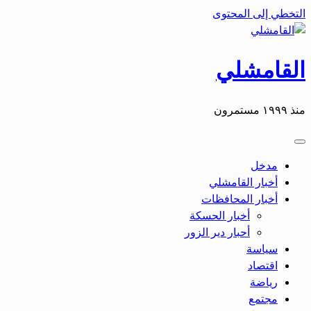
التخطي إلى المحتوى
القامشلي
منذ ١٩٩٩ مستمرون
مدخل
أخبار القامشلي
أخبار المحافظات
أخبار الحسكة
أحبار دير الزور
سياسة
اقتصاد
رياضة
مجتمع