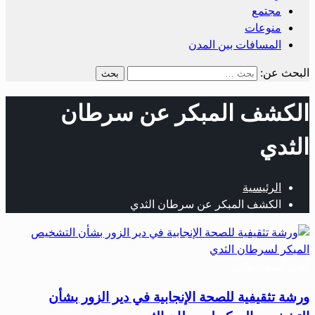
مجتمع
منوعات
المسافات بين المدن
البحث عن:
الكشف المبكر عن سرطان
الثدي
الرئيسية
الكشف المبكر عن سرطان الثدي
أخبار المحافظات
ورشة تثقيفية للصحة الإنجابية في دير الزور بشأن