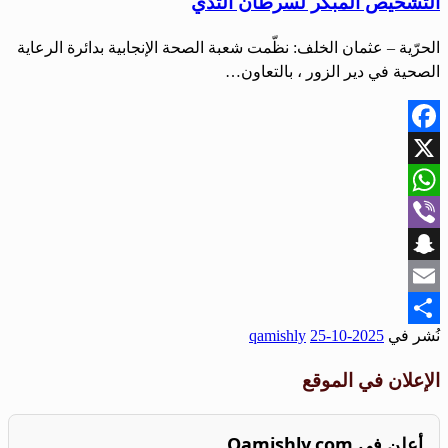
التشخيص المبكر لسرطان الثدي
الحرّية – عثمان الخلف: نظّمت شعبة الصحة الإنجابية بدائرة الرعاية
الصحية في دير الزور ، بالتعاون…
Facebook
X
WhatsApp
Viber
Snapchat
Email
نُشر في
2025-10-25
qamishly
Share
الإعلان في الموقع
أعلن في Qamishly.com