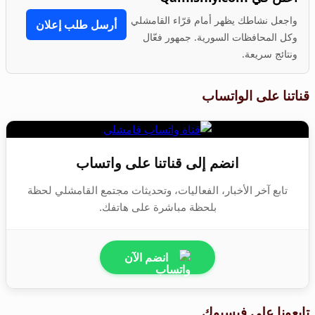
واجعل نشاطك يظهر أمام قرّاء القامشلي
أرسل طلب إعلان
وكل المحافظات السورية. جمهور فعّال
ونتائج سريعة.
قناتنا على الواتساب
انضم إلى قناتنا على واتساب
تابع آخر الأخبار، الفعاليات، وتحديثات مجتمع القامشلي لحظة
بلحظة مباشرة على هاتفك.
انضم الآن
تابعونا على فيسبوك