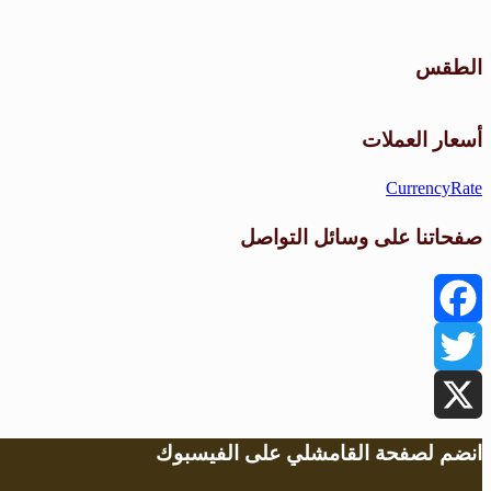
الطقس
أسعار العملات
CurrencyRate
صفحاتنا على وسائل التواصل
Facebook
Twitter
X
انضم لصفحة القامشلي على الفيسبوك