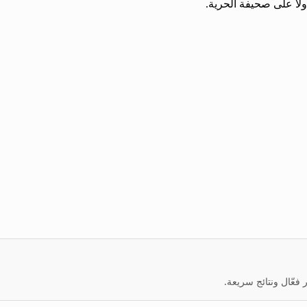
اً على صحيفة الحرية.
عّال ونتائج سريعة.