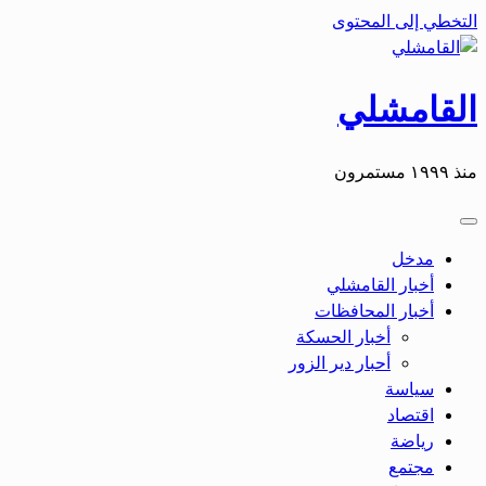
التخطي إلى المحتوى
القامشلي
منذ ١٩٩٩ مستمرون
مدخل
أخبار القامشلي
أخبار المحافظات
أخبار الحسكة
أحبار دير الزور
سياسة
اقتصاد
رياضة
مجتمع