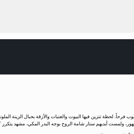
 فرحاً. لحظة تتزين فيها البيوت والعتبات والأزقة بحبال الزينة المل
ور، ولمست أيديهم ستار شامة الروح بوجه البدر المكي، مشهد يتكرر كل