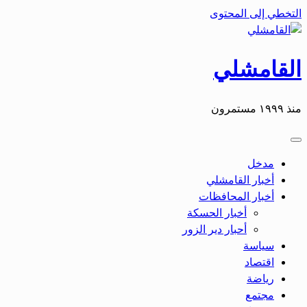
التخطي إلى المحتوى
القامشلي
منذ ١٩٩٩ مستمرون
مدخل
أخبار القامشلي
أخبار المحافظات
أخبار الحسكة
أحبار دير الزور
سياسة
اقتصاد
رياضة
مجتمع