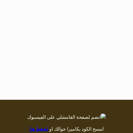
امسح الكود بكاميرا جوالك او
اضغط هنا