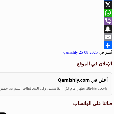
Facebook
X
WhatsApp
Viber
Snapchat
Email
نُشر في
2025-08-25
qamishly
Share
الإعلان في الموقع
أعلن في Qamishly.com
واجعل نشاطك يظهر أمام قرّاء القامشلي وكل المحافظات السورية. جمهور ف
قناتنا على الواتساب