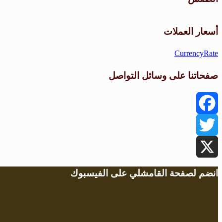
أسعار العملات
CurrencyRate
صفحاتنا على وسائل التواصل
Facebook
Twitter
X
انضم لصفحة القامشلي على الفيسبوك