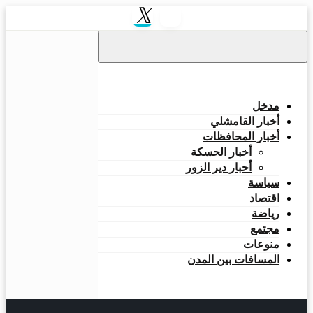
مدخل
أخبار القامشلي
أخبار المحافظات
أخبار الحسكة
أحبار دير الزور
سياسة
اقتصاد
رياضة
مجتمع
منوعات
المسافات بين المدن