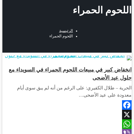
اللحوم الحمراء
الرئيسية
اللحوم الحمراء
أخبار المحافظات
انخفاض كبير في مبيعات اللحوم الحمراء في السويداء مع
حلول عيد الأضحى
الحرية – طلال الكفيري: على الرغم من أنه لم يبق سوى أيام
معدودة على عيد الأضحى…
Facebook
X
WhatsApp