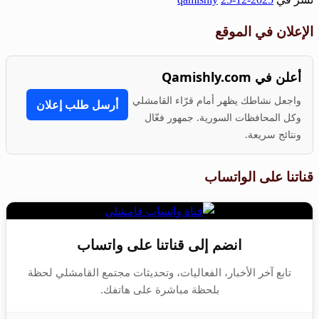
Share
الإعلان في الموقع
أعلن في Qamishly.com
واجعل نشاطك يظهر أمام قرّاء القامشلي
أرسل طلب إعلان
وكل المحافظات السورية. جمهور فعّال
ونتائج سريعة.
قناتنا على الواتساب
انضم إلى قناتنا على واتساب
تابع آخر الأخبار، الفعاليات، وتحديثات مجتمع القامشلي لحظة
بلحظة مباشرة على هاتفك.