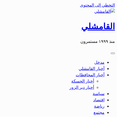
التخطي إلى المحتوى
القامشلي
منذ ١٩٩٩ مستمرون
مدخل
أخبار القامشلي
أخبار المحافظات
أخبار الحسكة
أحبار دير الزور
سياسة
اقتصاد
رياضة
مجتمع