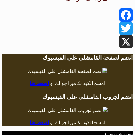
Facebook
Twitter
X
انضم لصفحة القامشلي على الفيسبوك
امسح الكود بكاميرا جوالك او
اضغط هنا
انضم لجروب القامشلي على الفيسبوك
امسح الكود بكاميرا جوالك او
اضغط هنا
Qamishly.com