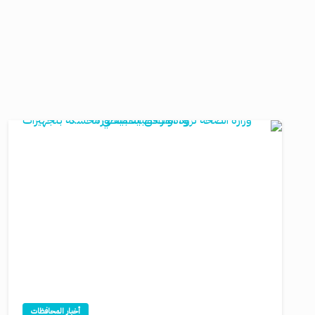
أخبار المحافظات