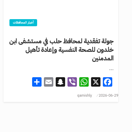
أخبار المحافظات
جولة تفقدية لمحافظ حلب في مستشفى ابن
خلدون للصحة النفسية وإعادة تأهيل
المدمنين
…
Share
Snapchat
Email
WhatsApp
Viber
Facebook
X
qamishly
2026-06-29