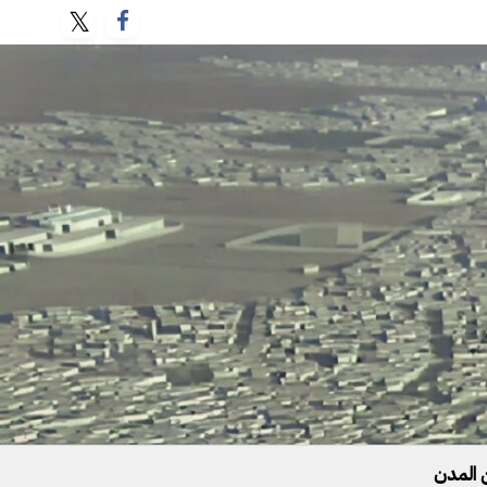
 المدن