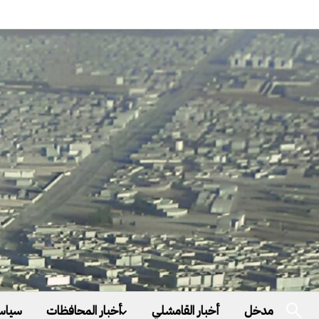
مدخل
أخبار القامشلي
أخبار المحافظات
سياس