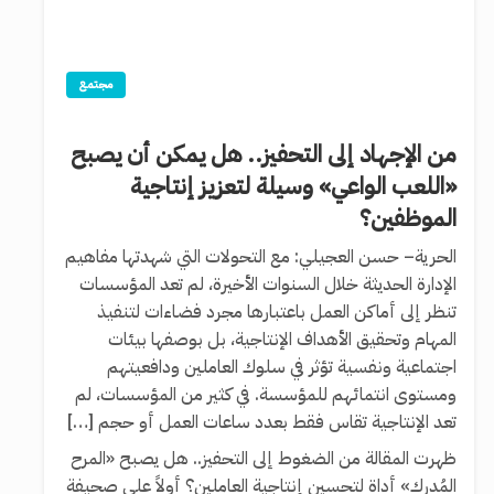
مجتمع
من الإجهاد إلى التحفيز.. هل يمكن أن يصبح
«اللعب الواعي» وسيلة لتعزيز إنتاجية
الموظفين؟
الحرية– حسن العجيلي: مع التحولات التي شهدتها مفاهيم
الإدارة الحديثة خلال السنوات الأخيرة، لم تعد المؤسسات
تنظر إلى أماكن العمل باعتبارها مجرد فضاءات لتنفيذ
المهام وتحقيق الأهداف الإنتاجية، بل بوصفها بيئات
اجتماعية ونفسية تؤثر في سلوك العاملين ودافعيتهم
ومستوى انتمائهم للمؤسسة. في كثير من المؤسسات، لم
تعد الإنتاجية تقاس فقط بعدد ساعات العمل أو حجم […]
ظهرت المقالة من الضغوط إلى التحفيز.. هل يصبح «المرح
المُدرك» أداة لتحسين إنتاجية العاملين؟ أولاً على صحيفة