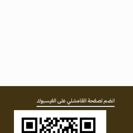
انضم لصفحة القامشلي على الفيسبوك