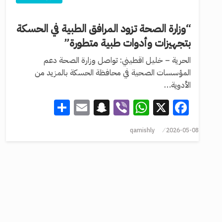
“وزارة الصحة تزود المرافق الطبية في الحسكة
بتجهيزات وأدوات طبية متطورة”
الحرية – خليل اقطيني: تواصل وزارة الصحة دعم
المؤسسات الصحية في محافظة الحسكة بالمزيد من
الأدوية…
Share
Snapchat
Email
WhatsApp
Viber
Facebook
X
qamishly
2026-05-08