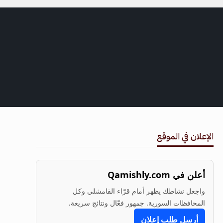
الإعلان في الموقع
أعلن في Qamishly.com
واجعل نشاطك يظهر أمام قرّاء القامشلي وكل
المحافظات السورية. جمهور فعّال ونتائج سريعة.
أرسل طلب إعلان