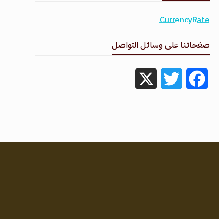
CurrencyRate
صفحاتنا على وسائل التواصل
X
Twitter
Facebook