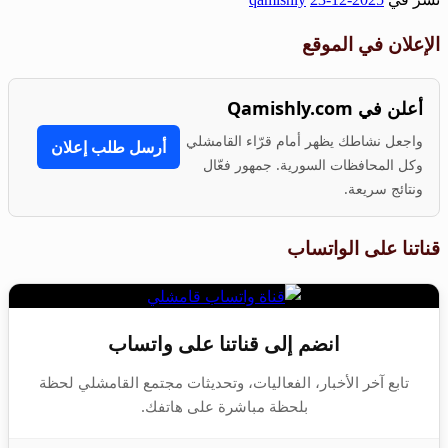
Share
الإعلان في الموقع
أعلن في Qamishly.com
واجعل نشاطك يظهر أمام قرّاء القامشلي
أرسل طلب إعلان
وكل المحافظات السورية. جمهور فعّال
ونتائج سريعة.
قناتنا على الواتساب
انضم إلى قناتنا على واتساب
تابع آخر الأخبار، الفعاليات، وتحديثات مجتمع القامشلي لحظة
بلحظة مباشرة على هاتفك.