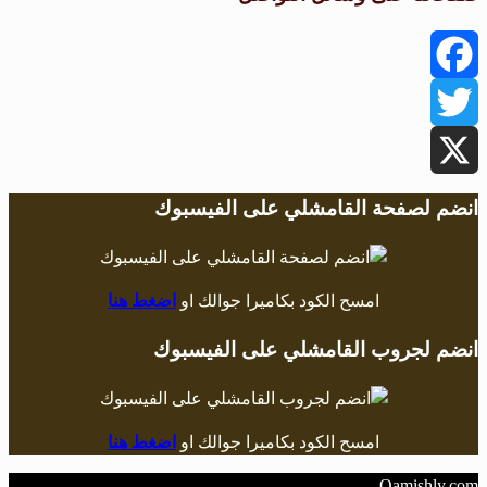
Facebook
Twitter
X
انضم لصفحة القامشلي على الفيسبوك
امسح الكود بكاميرا جوالك او
اضغط هنا
انضم لجروب القامشلي على الفيسبوك
امسح الكود بكاميرا جوالك او
اضغط هنا
Qamishly.com