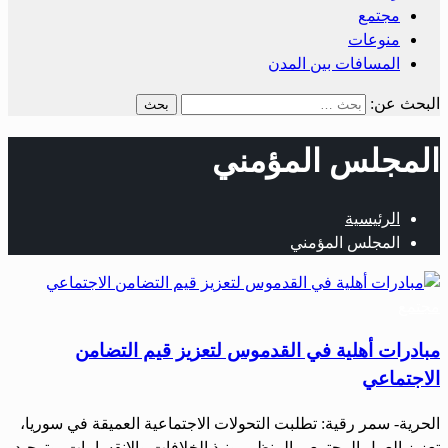
مجتمع
منوعات
المسافات بين المدن
البحث عن:
المجلس المؤمني
الرئيسية
المجلس المؤمني
مجتمع
مبادرات أهلية في القدموس لتعزيز قيم التضامن
الاجتماعي
الحرية- سمر رقية: تطلبت التحولات الاجتماعية العميقة في سوريا،
تعزيز العمل المجتمعي المنظم، ونبذ الخلافات والانقسامات، وتوحيد