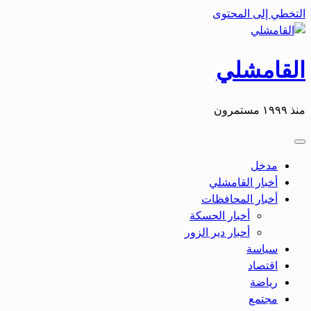
التخطي إلى المحتوى
القامشلي
منذ ١٩٩٩ مستمرون
مدخل
أخبار القامشلي
أخبار المحافظات
أخبار الحسكة
أحبار دير الزور
سياسة
اقتصاد
رياضة
مجتمع