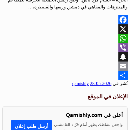
والمنتزهات والمقاهي في دمشق وريفها والقنيطرة،…
Facebook
X
WhatsApp
Viber
Snapchat
Email
نُشر في
2026-05-28
qamishly
Share
الإعلان في الموقع
أعلن في Qamishly.com
واجعل نشاطك يظهر أمام قرّاء القامشلي
أرسل طلب إعلان