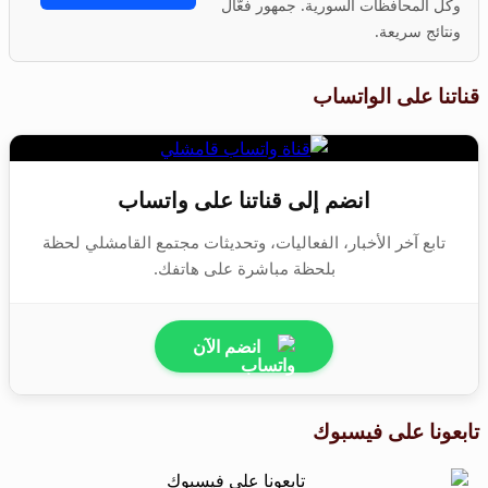
وكل المحافظات السورية. جمهور فعّال
ونتائج سريعة.
قناتنا على الواتساب
انضم إلى قناتنا على واتساب
تابع آخر الأخبار، الفعاليات، وتحديثات مجتمع القامشلي لحظة
بلحظة مباشرة على هاتفك.
انضم الآن
تابعونا على فيسبوك