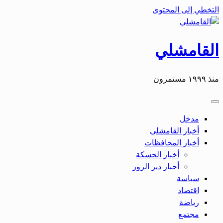
التخطي إلى المحتوى
القامشلي
منذ ١٩٩٩ مستمرون
مدخل
أخبار القامشلي
أخبار المحافظات
أخبار الحسكة
أحبار دير الزور
سياسة
اقتصاد
رياضة
مجتمع