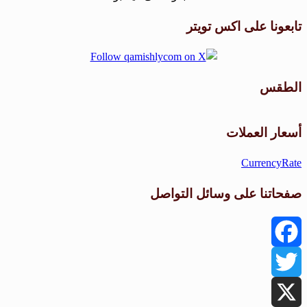
تابعونا على اكس تويتر
الطقس
طقس القامشلي
أسعار العملات
CurrencyRate
صفحاتنا على وسائل التواصل
Facebook
Twitter