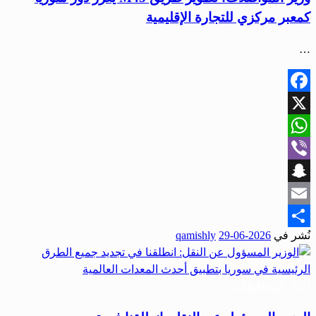
كمعبر مركزي للتجارة الإقليمية
…
Facebook
X
WhatsApp
Viber
Snapchat
Email
نُشر في
2026-06-29
qamishly
Share
أخبار المحافظات