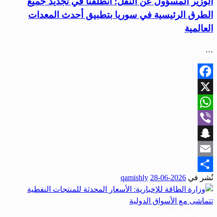
الوزير المسؤول عن النقل: انطلقنا في تجديد جميع
الطرق الرئيسية في سوريا بتطبيق أحدث المعدات
العالمية
…
Facebook
X
WhatsApp
Viber
Snapchat
Email
نُشر في
2026-06-28
qamishly
Share
أخبار المحافظات