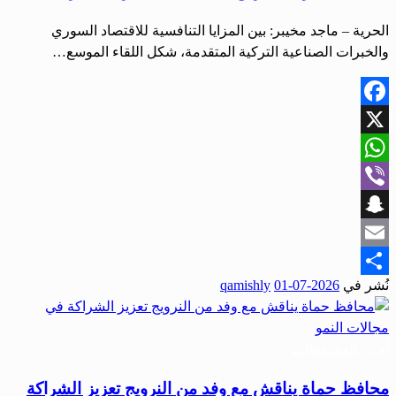
الحرية – ماجد مخيبر: بين المزايا التنافسية للاقتصاد السوري
والخبرات الصناعية التركية المتقدمة، شكل اللقاء الموسع…
Facebook
X
WhatsApp
Viber
Snapchat
Email
نُشر في
2026-07-01
qamishly
Share
أخبار المحافظات
محافظ حماة يناقش مع وفد من النرويج تعزيز الشراكة