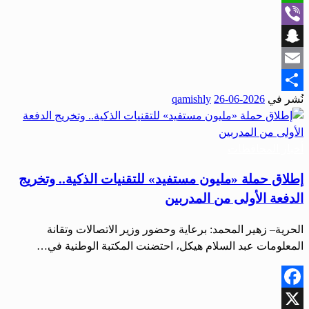
WhatsApp
Viber
Snapchat
Email
نُشر في
2026-06-26
qamishly
Share
أخبار المحافظات
إطلاق حملة «مليون مستفيد» للتقنيات الذكية.. وتخريج
الدفعة الأولى من المدربين
الحرية– زهير المحمد: برعاية وحضور وزير الاتصالات وتقانة
المعلومات عبد السلام هيكل، احتضنت المكتبة الوطنية في…
Facebook