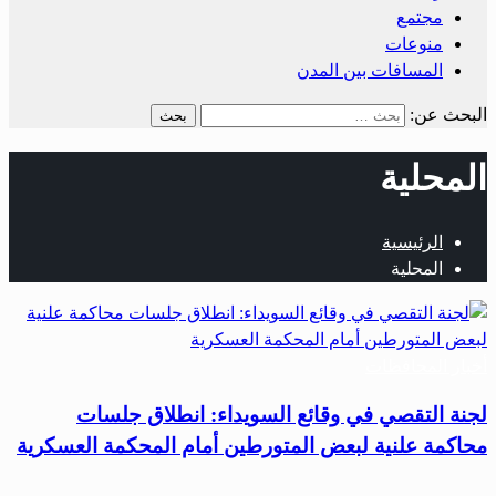
مجتمع
منوعات
المسافات بين المدن
البحث عن:
المحلية
الرئيسية
المحلية
أخبار المحافظات
لجنة التقصي في وقائع السويداء: انطلاق جلسات
محاكمة علنية لبعض المتورطين أمام المحكمة العسكرية
…