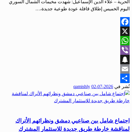
الحرية – علاء الدين الإسماعيل: شهدت مخيمات الشمال السوري
اليوم الخميس إطلاق قافلة عودة طوعية جديدة،…
Facebook
X
WhatsApp
Viber
Snapchat
Email
نُشر في
2026-07-02
qamishly
Share
اقتصاد
اجتماع شامل بين صناعيي دمشق ونظرائهم الأتراك
لمناقشة خارطة طريق جديدة للاستثمار المشترك