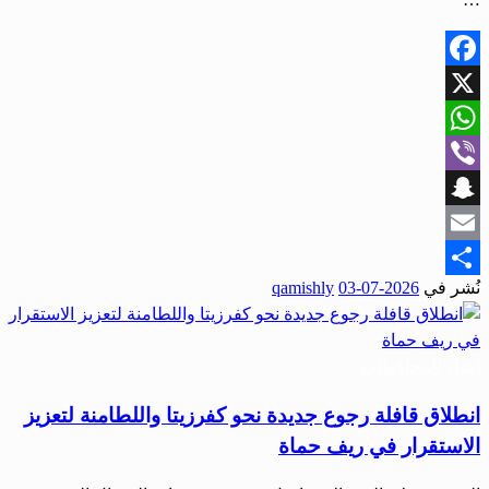
Facebook
X
WhatsApp
Viber
Snapchat
Email
نُشر في
2026-07-03
qamishly
Share
أخبار المحافظات
انطلاق قافلة رجوع جديدة نحو كفرزيتا واللطامنة لتعزيز
الاستقرار في ريف حماة