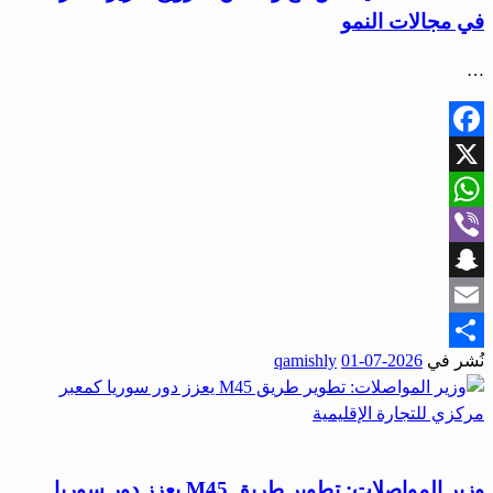
في مجالات النمو
…
Facebook
X
WhatsApp
Viber
Snapchat
Email
نُشر في
2026-07-01
qamishly
Share
أخبار المحافظات
وزير المواصلات: تطوير طريق M45 يعزز دور سوريا