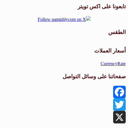
تابعونا على اكس تويتر
الطقس
طقس القامشلي
أسعار العملات
CurrencyRate
صفحاتنا على وسائل التواصل
Facebook
Twitter