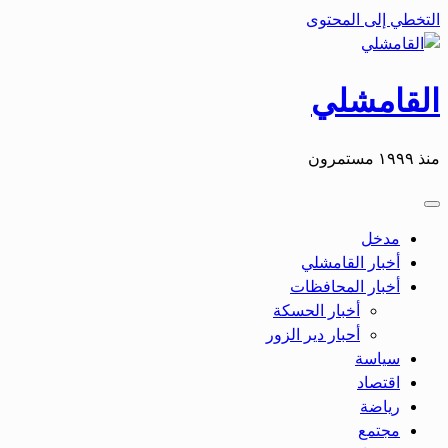
التخطي إلى المحتوى
القامشلي
منذ ١٩٩٩ مستمرون
مدخل
أخبار القامشلي
أخبار المحافظات
أخبار الحسكة
أحبار دير الزور
سياسة
اقتصاد
رياضة
مجتمع