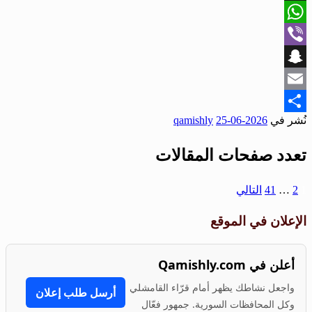
X
WhatsApp
Viber
Snapchat
Email
نُشر في
2026-06-25
qamishly
Share
تعدد صفحات المقالات
1
2
…
41
التالي
الإعلان في الموقع
أعلن في Qamishly.com
واجعل نشاطك يظهر أمام قرّاء القامشلي
أرسل طلب إعلان
وكل المحافظات السورية. جمهور فعّال