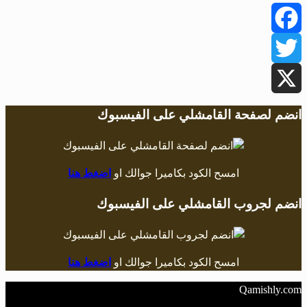
Facebook
Twitter
X
انضم لصفحة القامشلي على الفيسبوك
امسح الكود بكاميرا جوالك او
اضغط هنا
انضم لجروب القامشلي على الفيسبوك
امسح الكود بكاميرا جوالك او
اضغط هنا
Qamishly.com