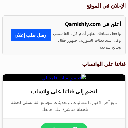
الإعلان في الموقع
أعلن في Qamishly.com
واجعل نشاطك يظهر أمام قرّاء القامشلي
أرسل طلب إعلان
وكل المحافظات السورية. جمهور فعّال
ونتائج سريعة.
قناتنا على الواتساب
انضم إلى قناتنا على واتساب
تابع آخر الأخبار، الفعاليات، وتحديثات مجتمع القامشلي لحظة
بلحظة مباشرة على هاتفك.