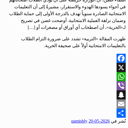
في أجواء يسودها الهدوء والاستقرار، مشيرةً إلى أن التعليمات
الامتحانية الصادرة سنوياً تهدف بالدرجة الأولى إلى حماية الطلاب
وضمان نزاهة العملية الامتحانية. أوضحت غصن في تصريح
لـ«الحرية»، أن اصطحاب أي أوراق أو مصغرات أو […]
ظهرت المقالة «التربية» تشدد على ضرورة التزام الطلاب
بالتعليمات الامتحانية أولاً على صحيفة الحرية.
Facebook
X
WhatsApp
Viber
Snapchat
Email
نُشر في
2026-05-20
qamishly
Share