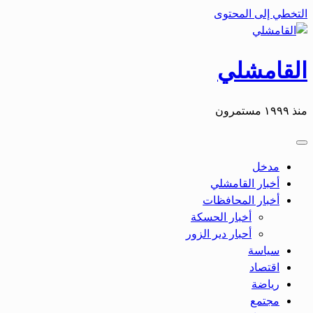
التخطي إلى المحتوى
القامشلي
منذ ١٩٩٩ مستمرون
مدخل
أخبار القامشلي
أخبار المحافظات
أخبار الحسكة
أحبار دير الزور
سياسة
اقتصاد
رياضة
مجتمع