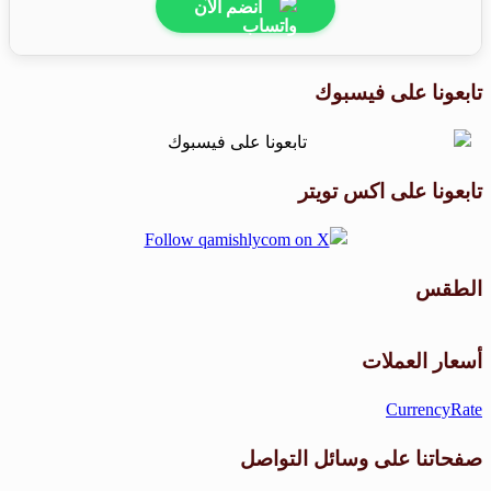
انضم الآن
تابعونا على فيسبوك
تابعونا على اكس تويتر
الطقس
طقس القامشلي
أسعار العملات
CurrencyRate
صفحاتنا على وسائل التواصل