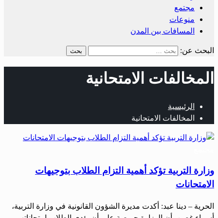
مجتمع
منوعات
المسافات بين المدن
البحث عن:
المخالفات الامتحانية
الرئيسية
المخالفات الامتحانية
مجتمع
وزارة التربية تؤكد أهمية التزام الطلاب بتوجيهات
الامتحانات
الحرية – دينا عبد: أكدت مديرة الشؤون القانونية في وزارة التربية،
أسماء غصن، أن الوزارة حريصة على أن يؤدي الطلاب امتحاناتهم