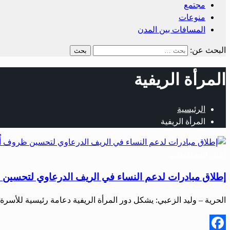
مجتمع
منوعات
المسافات بين المدن
البحث عن:
المرأة الريفية
الرئيسية
المرأة الريفية
أخبار المحافظات
إطلاق مبادرات لدعم النساء في الريف الدرعاوي لتحسين 
الحرية – وليد الزعبي: يشكل دور المرأة الريفية دعامة رئيسية للأسرة