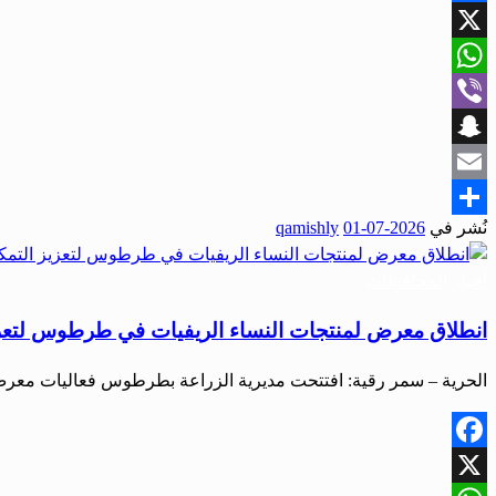
Facebook
X
WhatsApp
Viber
Snapchat
Email
نُشر في
2026-07-01
qamishly
Share
أخبار المحافظات
انطلاق معرض لمنتجات النساء الريفيات في طرطوس لتعزيز 
الحرية – سمر رقية: افتتحت مديرية الزراعة بطرطوس فعاليات معرض
Facebook