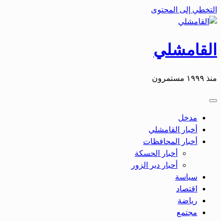
التخطي إلى المحتوى
القامشلي
منذ ١٩٩٩ مستمرون
مدخل
أخبار القامشلي
أخبار المحافظات
أخبار الحسكة
أحبار دير الزور
سياسة
اقتصاد
رياضة
مجتمع