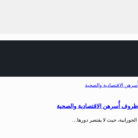
ظروف أُسرهن الاقتصادية والصحية
 الحورانية، حيث لا يقتصر دورها…