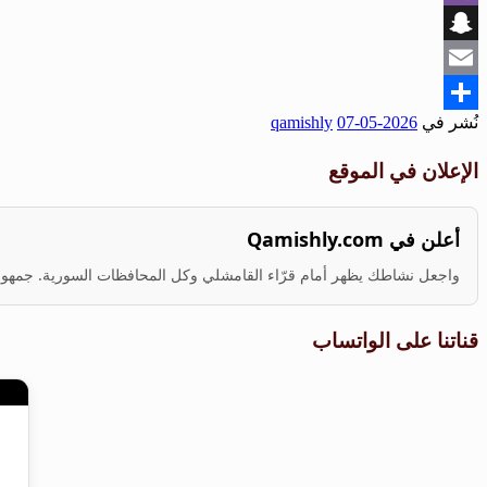
Viber
Snapchat
Email
نُشر في
2026-05-07
qamishly
Share
الإعلان في الموقع
أعلن في Qamishly.com
واجعل نشاطك يظهر أمام قرّاء القامشلي وكل المحافظات السورية. جمهور ف
قناتنا على الواتساب