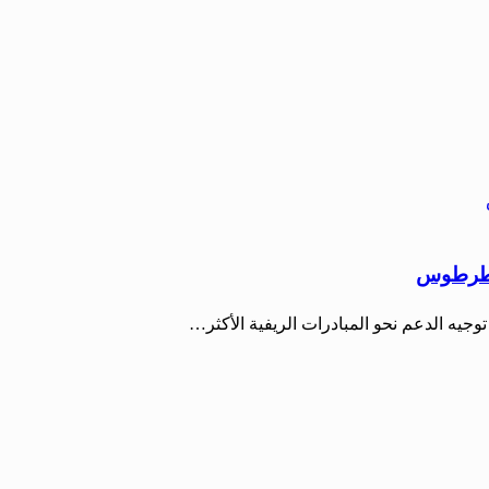
ي طرطوس
وجيه الدعم نحو المبادرات الريفية الأكثر…