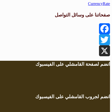
CurrencyRate
صفحاتنا على وسائل التواصل
Facebook
Twitter
X
انضم لصفحة القامشلي على الفيسبوك
انضم لجروب القامشلي على الفيسبوك