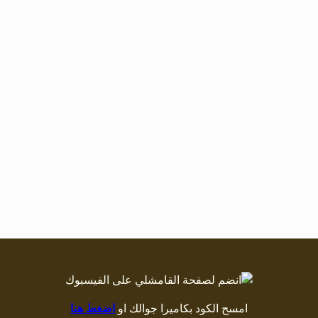
امسح الكود بكاميرا جوالك او
اضغط هنا