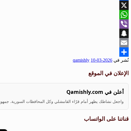
Facebook
X
WhatsApp
Viber
Snapchat
Email
نُشر في
2026-03-10
qamishly
Share
الإعلان في الموقع
أعلن في Qamishly.com
واجعل نشاطك يظهر أمام قرّاء القامشلي وكل المحافظات السورية. جمهور ف
قناتنا على الواتساب