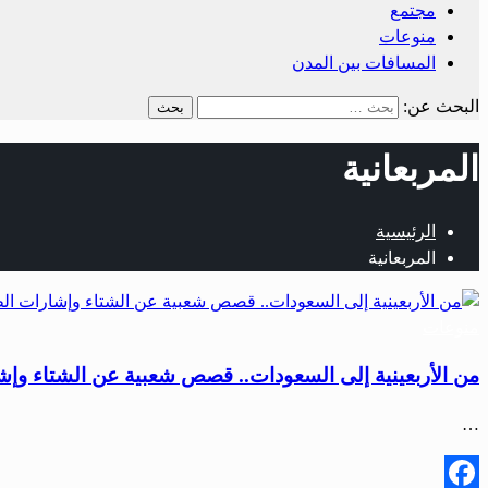
مجتمع
منوعات
المسافات بين المدن
البحث عن:
المربعانية
الرئيسية
المربعانية
منوعات
من الأربعينية إلى السعودات.. قصص شعبية عن الشتاء وإش
…