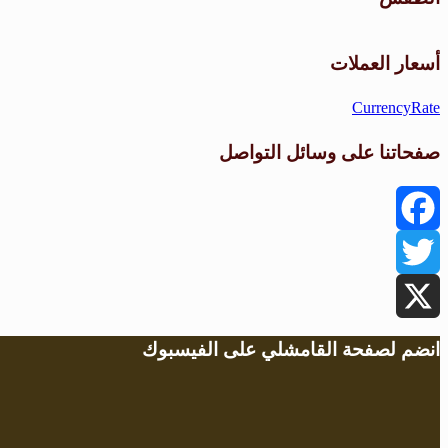
أسعار العملات
CurrencyRate
صفحاتنا على وسائل التواصل
Facebook
Twitter
X
انضم لصفحة القامشلي على الفيسبوك