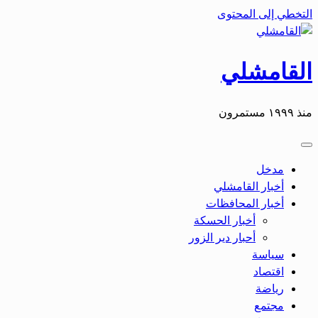
التخطي إلى المحتوى
القامشلي
منذ ١٩٩٩ مستمرون
مدخل
أخبار القامشلي
أخبار المحافظات
أخبار الحسكة
أحبار دير الزور
سياسة
اقتصاد
رياضة
مجتمع