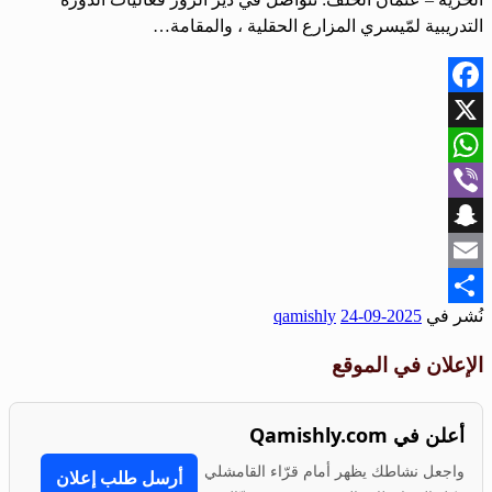
التدريبية لمّيسري المزارع الحقلية ، والمقامة…
Facebook
X
WhatsApp
Viber
Snapchat
Email
نُشر في
2025-09-24
qamishly
Share
الإعلان في الموقع
أعلن في Qamishly.com
واجعل نشاطك يظهر أمام قرّاء القامشلي
أرسل طلب إعلان