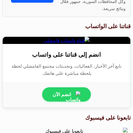
وكل المحافظات السورية. جمهور فعّال
ونتائج سريعة.
قناتنا على الواتساب
انضم إلى قناتنا على واتساب
تابع آخر الأخبار، الفعاليات، وتحديثات مجتمع القامشلي لحظة
بلحظة مباشرة على هاتفك.
انضم الآن
تابعونا على فيسبوك