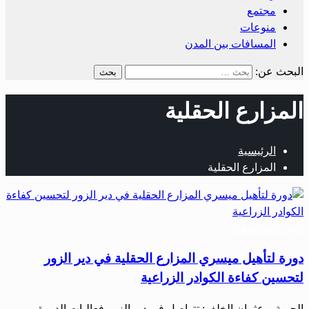
مجتمع
منوعات
المسافات بين المدن
البحث عن:
المزارع الحقلية
الرئيسية
المزارع الحقلية
أخبار المحافظات
دورة لتأهيل ميسري المزارع الحقلية في دير الزور
لتحسين كفاءة الكوادر الزراعية
الحرية – عثمان الخلف: تتواصل في دير الزور فعاليات الدورة