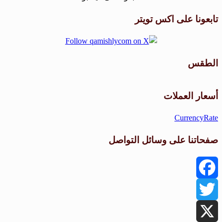
تابعونا على اكس تويتر
الطقس
طقس القامشلي
أسعار العملات
CurrencyRate
صفحاتنا على وسائل التواصل
Facebook
Twitter