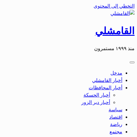
التخطي إلى المحتوى
القامشلي
منذ ١٩٩٩ مستمرون
مدخل
أخبار القامشلي
أخبار المحافظات
أخبار الحسكة
أحبار دير الزور
سياسة
اقتصاد
رياضة
مجتمع