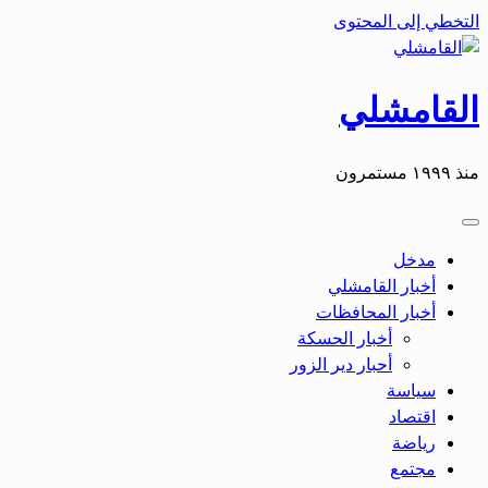
التخطي إلى المحتوى
القامشلي
منذ ١٩٩٩ مستمرون
مدخل
أخبار القامشلي
أخبار المحافظات
أخبار الحسكة
أحبار دير الزور
سياسة
اقتصاد
رياضة
مجتمع