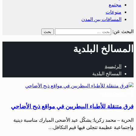
مجتمع
منوعات
المسافات بين المدن
البحث عن:
المسالخ البلدية
الرئيسية
المسالخ البلدية
أخبار المحافظات
فرق متنقلة للأطباء البيطريين في مواقع ذبح الأضاحي
الحرية – محمد زكريا: يشكّل عيد الأضحى المبارك مناسبة دينية
واجتماعية عظيمة تتجلى فيها قيم التكافل…