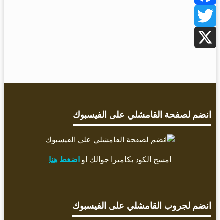
Facebook
Twitter
X
انضم لصفحة القامشلي على الفيسبوك
امسح الكود بكاميرا جوالك او
اضغط هنا
انضم لجروب القامشلي على الفيسبوك