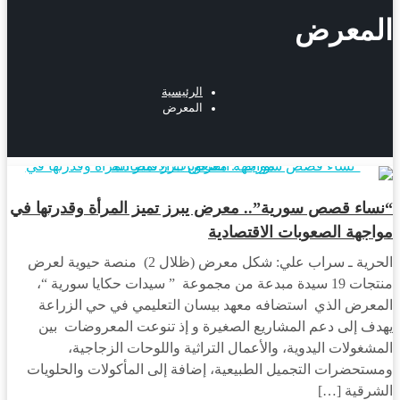
المعرض
الرئيسية
المعرض
مجتمع
“نساء قصص سورية”.. معرض يبرز تميز المرأة وقدرتها في
مواجهة الصعوبات الاقتصادية
الحرية ـ سراب علي: شكل معرض (ظلال 2) منصة حيوية لعرض
منتجات 19 سيدة مبدعة من مجموعة ” سيدات حكايا سورية “،
المعرض الذي استضافه معهد بيسان التعليمي في حي الزراعة
يهدف إلى دعم المشاريع الصغيرة و إذ تنوعت المعروضات بين
المشغولات اليدوية، والأعمال التراثية واللوحات الزجاجية،
ومستحضرات التجميل الطبيعية، إضافة إلى المأكولات والحلويات
الشرقية […]