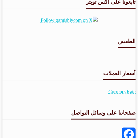
تابعونا على اكس تويتر
الطقس
طقس القامشلي
أسعار العملات
CurrencyRate
صفحاتنا على وسائل التواصل