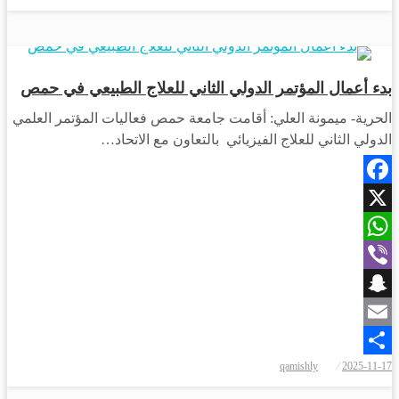
أخبار المحافظات
بدء أعمال المؤتمر الدولي الثاني للعلاج الطبيعي في حمص
الحرية- ميمونة العلي: أقامت جامعة حمص فعاليات المؤتمر العلمي
الدولي الثاني للعلاج الفيزيائي بالتعاون مع الاتحاد…
Facebook
X
WhatsApp
Viber
Snapchat
Email
نُشر
qamishly
2025-11-17
Share
في