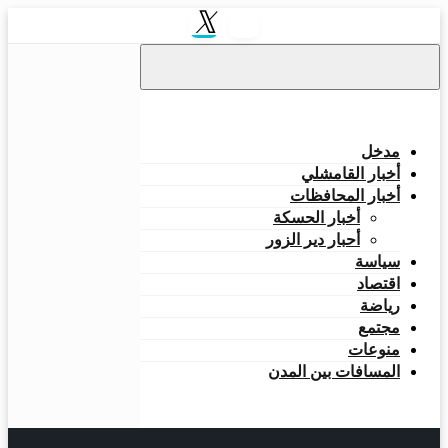
التخطي
إلى
المحتوى
مدخل
أخبار القامشلي
أخبار المحافظات
أخبار الحسكة
أحبار دير الزور
سياسة
اقتصاد
رياضة
مجتمع
منوعات
المسافات بين المدن