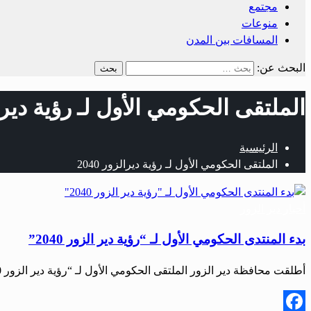
مجتمع
منوعات
المسافات بين المدن
البحث عن:
الملتقى الحكومي الأول لـ رؤية ديرالزو
الرئيسية
الملتقى الحكومي الأول لـ رؤية ديرالزور 2040
أحبار دير الزور
بدء المنتدى الحكومي الأول لـ “رؤية دير الزور 2040”
أطلقت محافظة دير الزور الملتقى الحكومي الأول لـ “رؤية دير الزور 2040” بحضور الأمانة العامة لرئاسة…