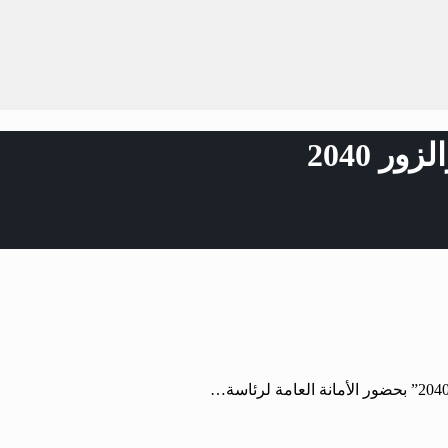
ر 2040