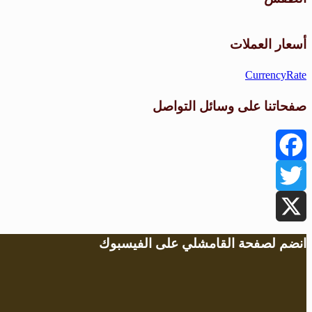
أسعار العملات
CurrencyRate
صفحاتنا على وسائل التواصل
Facebook
Twitter
X
انضم لصفحة القامشلي على الفيسبوك