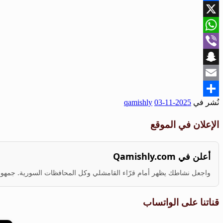
Facebook
X
WhatsApp
Viber
Snapchat
Email
نُشر في
2025-11-03
qamishly
Share
الإعلان في الموقع
أعلن في Qamishly.com
واجعل نشاطك يظهر أمام قرّاء القامشلي وكل المحافظات السورية. جمهور ف
قناتنا على الواتساب