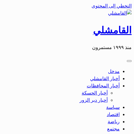
التخطي إلى المحتوى
القامشلي
منذ ١٩٩٩ مستمرون
مدخل
أخبار القامشلي
أخبار المحافظات
أخبار الحسكة
أحبار دير الزور
سياسة
اقتصاد
رياضة
مجتمع