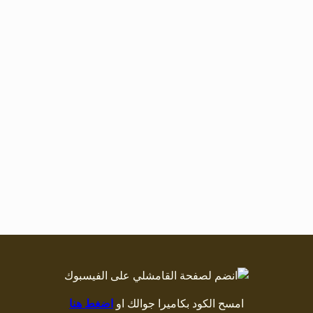
امسح الكود بكاميرا جوالك او
اضغط هنا