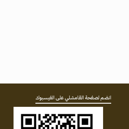
انضم لصفحة القامشلي على الفيسبوك