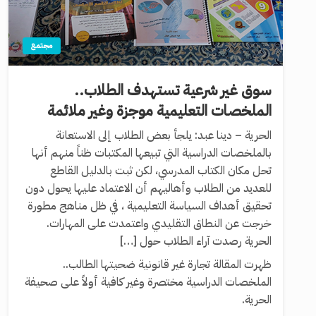
مجتمع
سوق غير شرعية تستهدف الطلاب..
الملخصات التعليمية موجزة وغير ملائمة
الحرية – دينا عبد: يلجأ بعض الطلاب إلى الاستعانة
بالملخصات الدراسية التي تبيعها المكتبات ظناً منهم أنها
تحل مكان الكتاب المدرسي، لكن ثبت بالدليل القاطع
للعديد من الطلاب وأهاليهم أن الاعتماد عليها يحول دون
تحقيق أهداف السياسة التعليمية ، في ظل مناهج مطورة
خرجت عن النطاق التقليدي واعتمدت على المهارات.
الحرية رصدت آراء الطلاب حول […]
ظهرت المقالة تجارة غير قانونية ضحيتها الطالب..
الملخصات الدراسية مختصرة وغير كافية أولاً على صحيفة
الحرية.