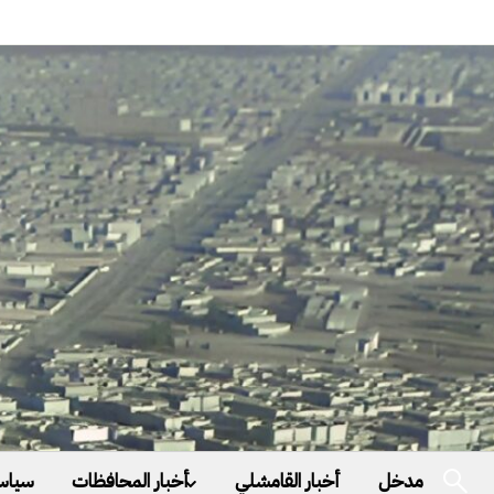
مدخل
أخبار القامشلي
أخبار المحافظات
سياس