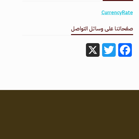
CurrencyRate
صفحاتنا على وسائل التواصل
X
Twitter
Facebook