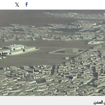
 المدن