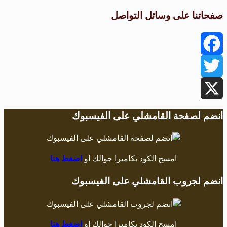
صفحاتنا على وسائل التواصل
Facebook
Twitter
X
انضم لصفحة القامشلي على الفيسبوك
امسح الكود بكاميرا جوالك او
اضغط هنا
انضم لجروب القامشلي على الفيسبوك
امسح الكود بكاميرا جوالك او
اضغط هنا