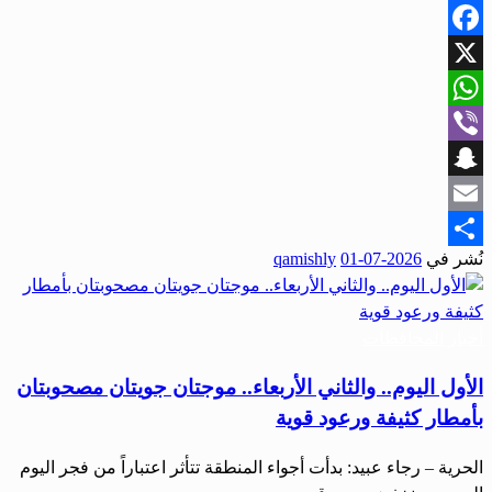
Facebook
X
WhatsApp
Viber
Snapchat
Email
نُشر في
2026-07-01
qamishly
Share
أخبار المحافظات
الأول اليوم.. والثاني الأربعاء.. موجتان جويتان مصحوبتان
بأمطار كثيفة ورعود قوية
الحرية – رجاء عبيد: بدأت أجواء المنطقة تتأثر اعتباراً من فجر اليوم