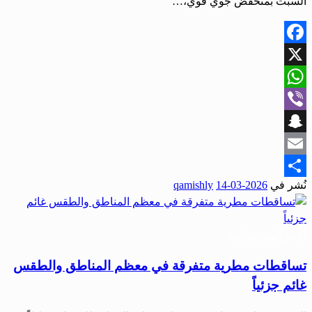
السبت بمنخفض جوي قوي،…
Facebook
X
WhatsApp
Viber
Snapchat
Email
نُشر في
2026-03-14
qamishly
Share
أخبار المحافظات
تساقطات مطرية متفرقة في معظم المناطق والطقس
غائم جزئياً