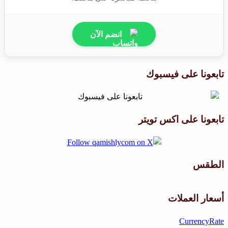
انضم الآن
تابعونا على فيسبوك
تابعونا على اكس تويتر
الطقس
طقس القامشلي
أسعار العملات
CurrencyRate