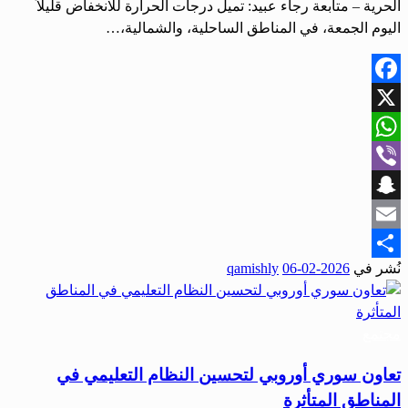
الحرية – متابعة رجاء عبيد: تميل درجات الحرارة للانخفاض قليلاً
اليوم الجمعة، في المناطق الساحلية، والشمالية،…
Facebook
X
WhatsApp
Viber
Snapchat
Email
نُشر في
2026-02-06
qamishly
Share
مجتمع
تعاون سوري أوروبي لتحسين النظام التعليمي في
المناطق المتأثرة