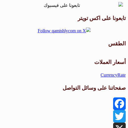
تابعونا على اكس تويتر
الطقس
طقس القامشلي
أسعار العملات
CurrencyRate
صفحاتنا على وسائل التواصل
Facebook