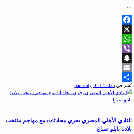
…
Facebook
X
WhatsApp
Viber
Snapchat
Email
نُشر في
2025-12-10
qamishly
Share
رياضة
النادي الأهلي المصري يجري محادثات مع مهاجم منتخب
بلادنا بابلو صباغ