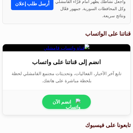
واجعل نشاطك يظهر أمام قرّاء القامشلي
أرسل طلب إعلان
وكل المحافظات السورية. جمهور فعّال
ونتائج سريعة.
قناتنا على الواتساب
انضم إلى قناتنا على واتساب
تابع آخر الأخبار، الفعاليات، وتحديثات مجتمع القامشلي لحظة
بلحظة مباشرة على هاتفك.
انضم الآن
تابعونا على فيسبوك