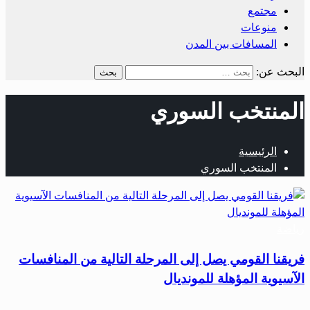
مجتمع
منوعات
المسافات بين المدن
البحث عن:
المنتخب السوري
الرئيسية
المنتخب السوري
رياضة
فريقنا القومي يصل إلى المرحلة التالية من المنافسات
الآسيوية المؤهلة للمونديال
…