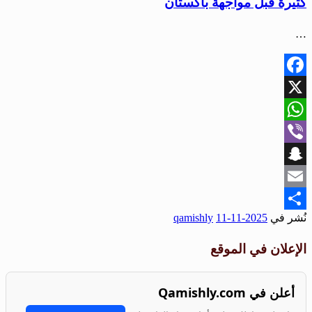
كثيرة قبل مواجهة باكستان
…
Facebook
X
WhatsApp
Viber
Snapchat
Email
نُشر في
2025-11-11
qamishly
Share
الإعلان في الموقع
أعلن في Qamishly.com