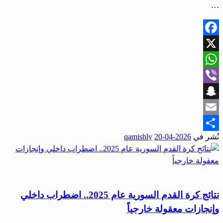
…
Facebook
X
WhatsApp
Viber
Snapchat
Email
نُشر في
2026-04-20
qamishly
Share
رياضة
نتائج كرة القدم السورية عام 2025.. اضطراب داخلي
وإنجازات معقولة خارجياً