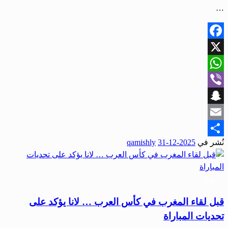
…
Facebook
X
WhatsApp
Viber
Snapchat
Email
نُشر في
2025-12-31
qamishly
Share
رياضة
قبل لقاء المغرب في كأس العرب … لانا يؤكد على
تحديات المباراة