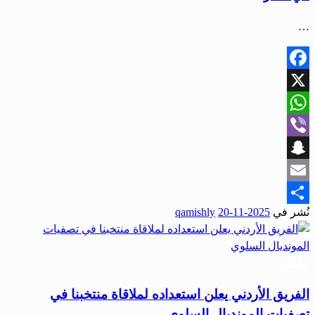
…
Facebook
X
WhatsApp
Viber
Snapchat
Email
نُشر في
2025-11-20
qamishly
Share
رياضة
الفريق الأردني يعلن استعداده لملاقاة منتخبنا في
تصفيات المونديال السلوي