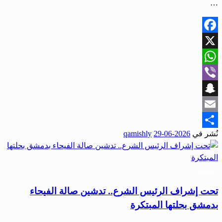
…
Facebook
X
WhatsApp
Viber
Snapchat
Email
نُشر في
2026-06-29
qamishly
Share
رياضة
تحت إشراف الرئيس الشرع.. تدشين صالة الفيحاء
بدمشق بحلتها المبتكرة