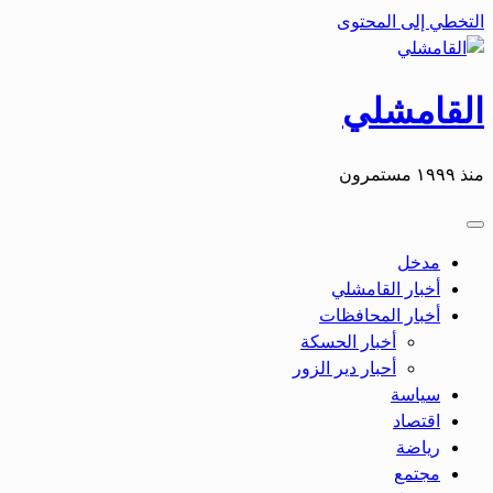
التخطي إلى المحتوى
القامشلي
منذ ١٩٩٩ مستمرون
مدخل
أخبار القامشلي
أخبار المحافظات
أخبار الحسكة
أحبار دير الزور
سياسة
اقتصاد
رياضة
مجتمع