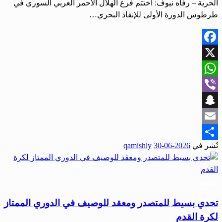
الحرية – رفاه نيوف: اختتم فرع الهلال الأحمر العربي السوري في
طرطوس الدورة الأولى للإنقاذ البحري…
Facebook
X
WhatsApp
Viber
Snapchat
Email
نُشر في
2026-06-30
qamishly
Share
رياضة
تحدي بسيط للمتصدر ومعقد للوصيف في الدوري الممتاز
لكرة القدم