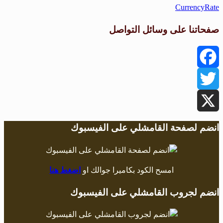
CurrencyRate
صفحاتنا على وسائل التواصل
Facebook
Twitter
X
انضم لصفحة القامشلي على الفيسبوك
امسح الكود بكاميرا جوالك او
اضغط هنا
انضم لجروب القامشلي على الفيسبوك