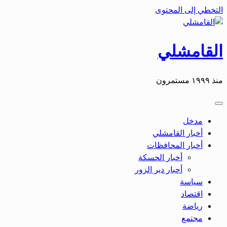
التخطي إلى المحتوى
القامشلي
منذ ١٩٩٩ مستمرون
مدخل
أخبار القامشلي
أخبار المحافظات
أخبار الحسكة
أحبار دير الزور
سياسة
اقتصاد
رياضة
مجتمع