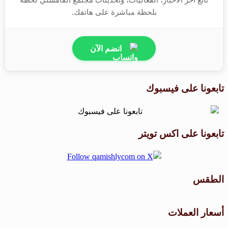
بلحظة مباشرة على هاتفك.
انضم الآن
تابعونا على فيسبوك
تابعونا على اكس تويتر
الطقس
طقس القامشلي
أسعار العملات