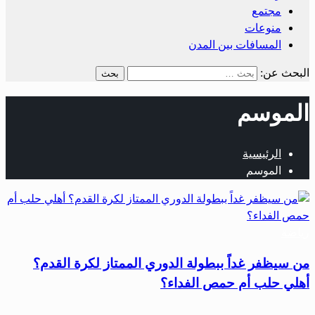
مجتمع
منوعات
المسافات بين المدن
البحث عن:
الموسم
الرئيسية
الموسم
رياضة
من سيظفر غداً ببطولة الدوري الممتاز لكرة القدم؟
أهلي حلب أم حمص الفداء؟
…