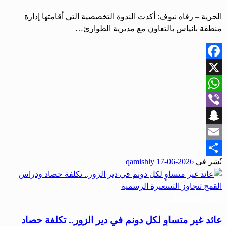
الحرية – رفاه نيوف: أكدت الندوة التخصصية التي أقامتها إدارة
منطقة بانياس بالتعاون مع مديرية الطوارئ…
Facebook
X
WhatsApp
Viber
Snapchat
Email
نُشر في
2026-06-17
qamishly
Share
أخبار المحافظات
عائد غير متساوٍ لكل دونم في دير الزور.. تكلفة حصاد