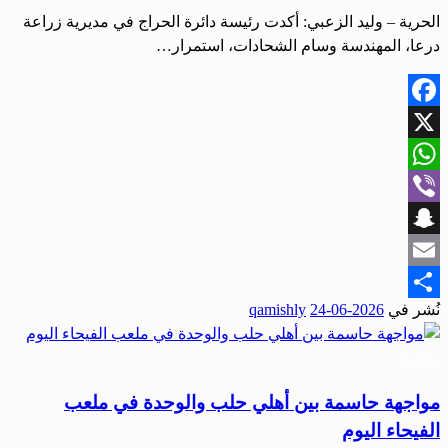
الحرية – وليد الزعبي: أكدت رئيسة دائرة الحراج في مديرية زراعة
درعا، المهندسة وسام الشحادات، استمرار…
Facebook
X
WhatsApp
Viber
Snapchat
Email
نُشر في
2026-06-24
qamishly
Share
رياضة
مواجهة حاسمة بين أهلي حلب والوحدة في ملعب
الفيحاء اليوم