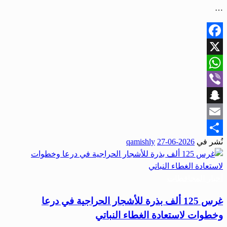
…
Facebook
X
WhatsApp
Viber
Snapchat
Email
نُشر في
2026-06-27
qamishly
Share
أخبار المحافظات
غرس 125 ألف بذرة للأشجار الحراجية في درعا
وخطوات لاستعادة الغطاء النباتي