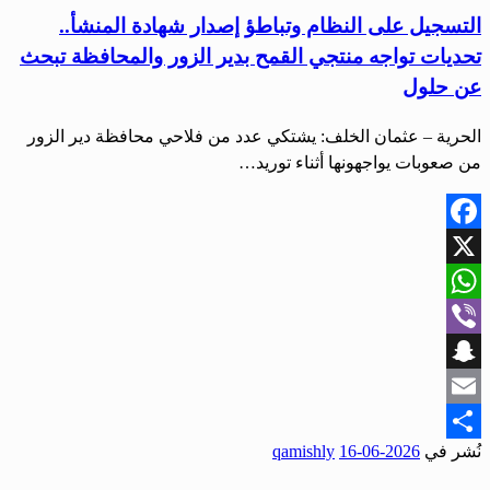
التسجيل على النظام وتباطؤ إصدار شهادة المنشأ..
تحديات تواجه منتجي القمح بدير الزور والمحافظة تبحث
عن حلول
الحرية – عثمان الخلف: يشتكي عدد من فلاحي محافظة دير الزور
من صعوبات يواجهونها أثناء توريد…
Facebook
X
WhatsApp
Viber
Snapchat
Email
نُشر في
2026-06-16
qamishly
Share