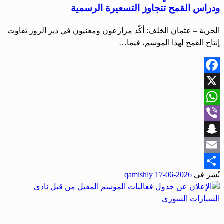
ودراس القمح تتجاوز التسعيرة الرسمية
الحرية – عثمان الخلف: أكّد مزارعون ومعنيون في دير الزور تفاوت
إنتاج القمح لهذا الموسم، فيما…
Facebook
X
WhatsApp
Viber
Snapchat
Email
نُشر في
2026-06-17
qamishly
Share
رياضة