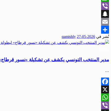
WhatsApp
Viber
Snapchat
Email
نُشر في
2026-05-27
qamishly
Share
رياضة
مدير المنتخب التونسي يكشف عن تشكيلة «نسور قرطاج» 
…
Facebook
X
WhatsApp