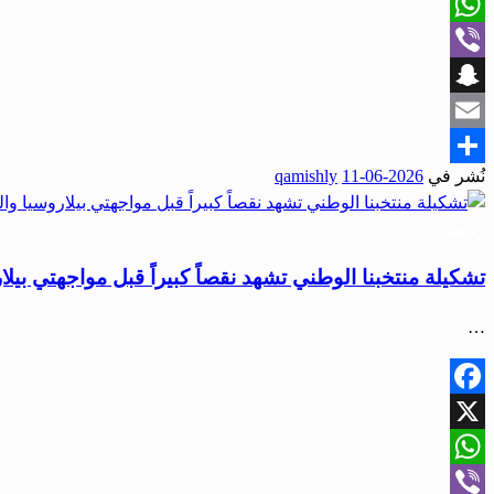
X
WhatsApp
Viber
Snapchat
Email
نُشر في
2026-06-11
qamishly
Share
رياضة
تشكيلة منتخبنا الوطني تشهد نقصاً كبيراً قبل مواجهتي بيلا
…
Facebook
X
WhatsApp