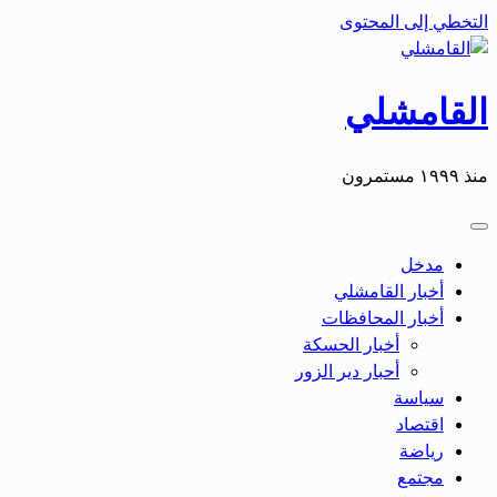
التخطي إلى المحتوى
القامشلي
منذ ١٩٩٩ مستمرون
مدخل
أخبار القامشلي
أخبار المحافظات
أخبار الحسكة
أحبار دير الزور
سياسة
اقتصاد
رياضة
مجتمع