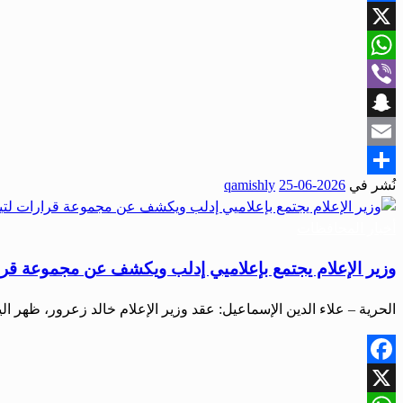
Facebook
X
WhatsApp
Viber
Snapchat
Email
نُشر في
2026-06-25
qamishly
Share
أخبار المحافظات
وزير الإعلام يجتمع بإعلاميي إدلب ويكشف عن مجموعة قرا
الحرية – علاء الدين الإسماعيل: عقد وزير الإعلام خالد زعرور، ظهر ا
Facebook