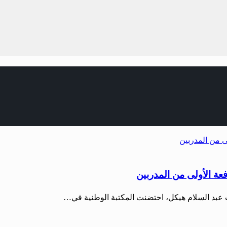
عة الأولى من المدربين
ات عبد السلام هيكل، احتضنت المكتبة الوطنية في…