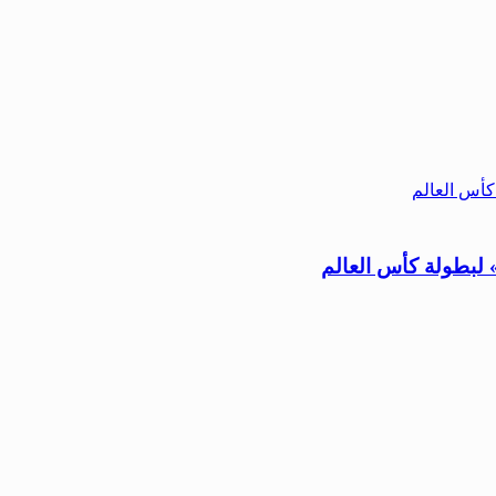
لبطولة كأس العالم