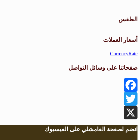
الطقس
أسعار العملات
CurrencyRate
صفحاتنا على وسائل التواصل
Facebook
Twitter
X
انضم لصفحة القامشلي على الفيسبوك