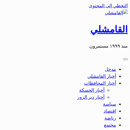
التخطي إلى المحتوى
القامشلي
منذ ١٩٩٩ مستمرون
مدخل
أخبار القامشلي
أخبار المحافظات
أخبار الحسكة
أحبار دير الزور
سياسة
اقتصاد
رياضة
مجتمع