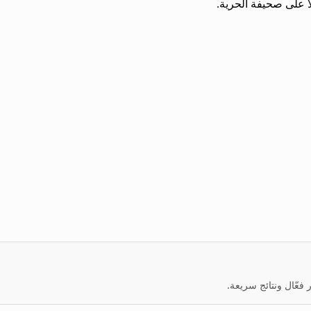
 على صحيفة الحرية.
عّال ونتائج سريعة.