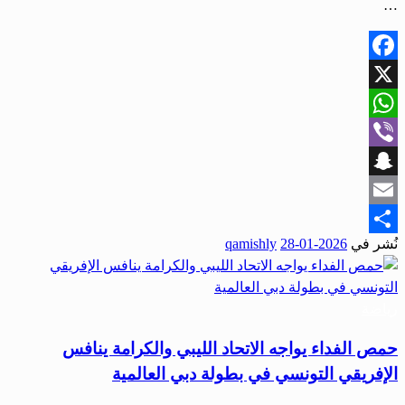
…
Facebook
X
WhatsApp
Viber
Snapchat
Email
نُشر في
2026-01-28
qamishly
Share
رياضة
حمص الفداء يواجه الاتحاد الليبي والكرامة ينافس
الإفريقي التونسي في بطولة دبي العالمية