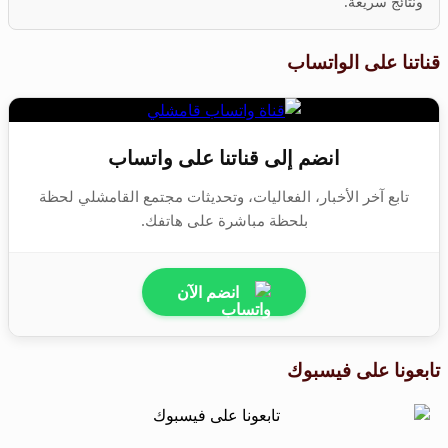
ونتائج سريعة.
قناتنا على الواتساب
انضم إلى قناتنا على واتساب
تابع آخر الأخبار، الفعاليات، وتحديثات مجتمع القامشلي لحظة
بلحظة مباشرة على هاتفك.
انضم الآن
تابعونا على فيسبوك