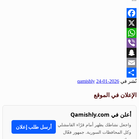
Facebook
X
WhatsApp
Viber
Snapchat
Email
نُشر في
2026-01-24
qamishly
Share
الإعلان في الموقع
أعلن في Qamishly.com
واجعل نشاطك يظهر أمام قرّاء القامشلي
أرسل طلب إعلان
وكل المحافظات السورية. جمهور فعّال