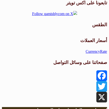
تابعونا على اكس تويتر
الطقس
طقس القامشلي
أسعار العملات
CurrencyRate
صفحاتنا على وسائل التواصل
Facebook
Twitter
X