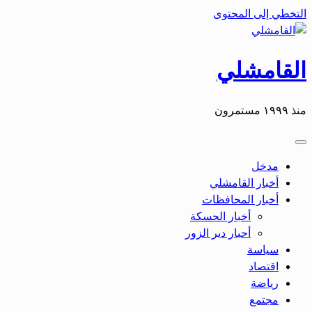
التخطي إلى المحتوى
القامشلي
منذ ١٩٩٩ مستمرون
مدخل
أخبار القامشلي
أخبار المحافظات
أخبار الحسكة
أحبار دير الزور
سياسة
اقتصاد
رياضة
مجتمع