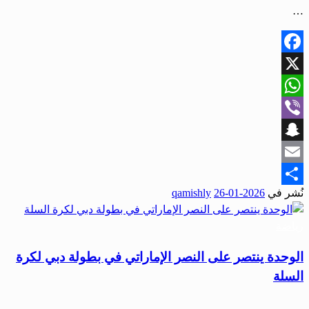
…
Facebook
X
WhatsApp
Viber
Snapchat
Email
نُشر في
2026-01-26
qamishly
Share
رياضة
الوحدة ينتصر على النصر الإماراتي في بطولة دبي لكرة
السلة
…