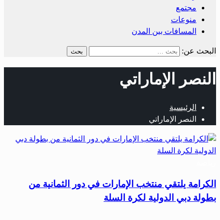
مجتمع
منوعات
المسافات بين المدن
البحث عن:
النصر الإماراتي
الرئيسية
النصر الإماراتي
رياضة
الكرامة يلتقي منتخب الإمارات في دور الثمانية من
بطولة دبي الدولية لكرة السلة
…