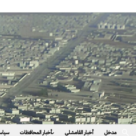
مدخل
أخبار القامشلي
أخبار المحافظات
سياس