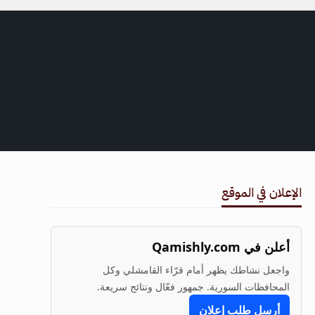
الإعلان في الموقع
أعلن في Qamishly.com
واجعل نشاطك يظهر أمام قرّاء القامشلي وكل
المحافظات السورية. جمهور فعّال ونتائج سريعة.
أرسل طلب إعلان