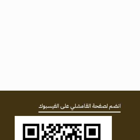
انضم لصفحة القامشلي على الفيسبوك