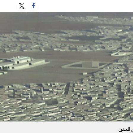
 المدن