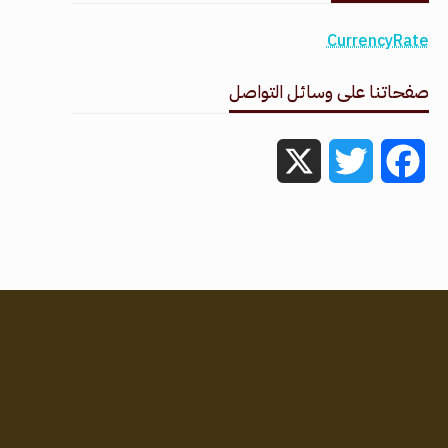
CurrencyRate
صفحاتنا على وسائل التواصل
X
Twitter
Facebook