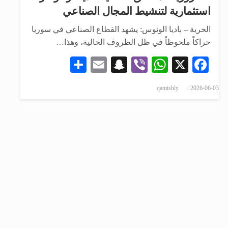
استثمارية لتنشيط المجال الصناعي
الحرية – باديا الونوس: يشهد القطاع الصناعي في سوريا
حراكاً ملحوظاً في ظل الظروف الحالية، وهذا…
Share
Snapchat
Email
WhatsApp
Viber
Facebook
X
qamishly
2026-06-03