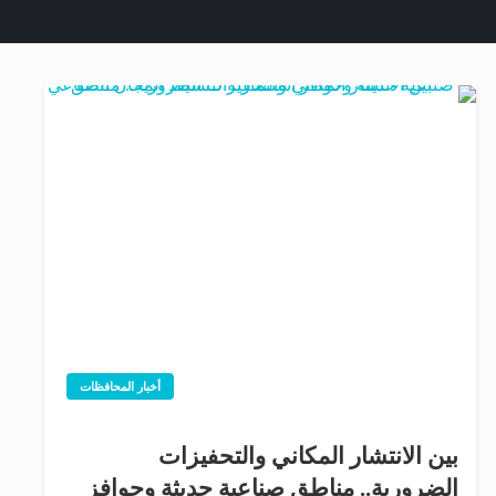
أخبار المحافظات
بين الانتشار المكاني والتحفيزات
الضرورية.. مناطق صناعية حديثة وحوافز