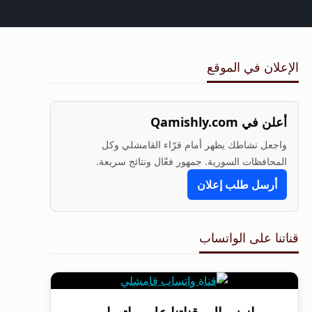
الإعلان في الموقع
أعلن في Qamishly.com
واجعل نشاطك يظهر أمام قرّاء القامشلي وكل
المحافظات السورية. جمهور فعّال ونتائج سريعة.
أرسل طلب إعلان
قناتنا على الواتساب