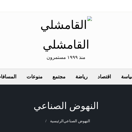
القامشلي
منذ ١٩٩٩ مستمرون
اسة
اقتصاد
رياضة
مجتمع
منوعات
المسافات
النهوض الصناعي
النهوض الصناعي
الرئيسية