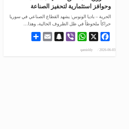
وحوافز استثمارية لتحفيز الصناعة
الحرية – باديا الونوس: يشهد القطاع الصناعي في سوريا
حراكاً ملحوظاً في ظل الظروف الحالية، وهذا…
Share
Snapchat
Email
WhatsApp
Viber
Facebook
X
qamishly
2026-06-03