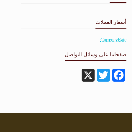
طقس القامشلي
أسعار العملات
CurrencyRate
صفحاتنا على وسائل التواصل
X
Twitter
Facebook