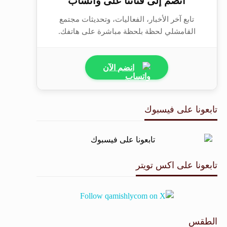
انضم إلى قناتنا على واتساب
تابع آخر الأخبار، الفعاليات، وتحديثات مجتمع
القامشلي لحظة بلحظة مباشرة على هاتفك.
انضم الآن
تابعونا على فيسبوك
تابعونا على اكس تويتر
الطقس