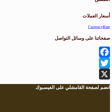
أسعار العملات
CurrencyRate
صفحاتنا على وسائل التواصل
Facebook
Twitter
X
انضم لصفحة القامشلي على الفيسبوك