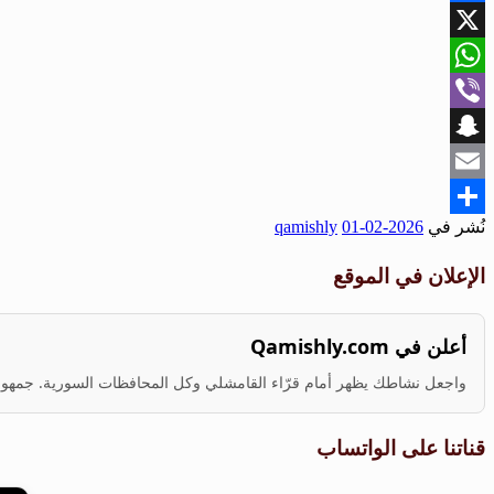
Facebook
X
WhatsApp
Viber
Snapchat
Email
نُشر في
2026-02-01
qamishly
Share
الإعلان في الموقع
أعلن في Qamishly.com
واجعل نشاطك يظهر أمام قرّاء القامشلي وكل المحافظات السورية. جمهور ف
قناتنا على الواتساب