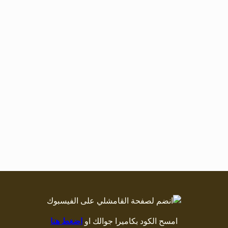
امسح الكود بكاميرا جوالك او
اضغط هنا