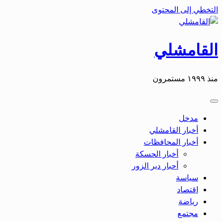
التخطي إلى المحتوى
القامشلي
منذ ١٩٩٩ مستمرون
مدخل
أخبار القامشلي
أخبار المحافظات
أخبار الحسكة
أحبار دير الزور
سياسة
اقتصاد
رياضة
مجتمع