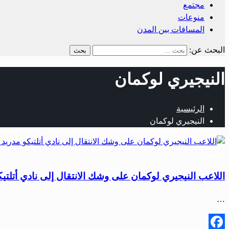
مجتمع
منوعات
المسافات بين المدن
البحث عن:
النيجيري لوكمان
الرئيسية
النيجيري لوكمان
رياضة
اللاعب النيجيري لوكمان على وشك الانتقال إلى نادي أتلتيك
…