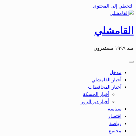
التخطي إلى المحتوى
القامشلي
منذ ١٩٩٩ مستمرون
مدخل
أخبار القامشلي
أخبار المحافظات
أخبار الحسكة
أحبار دير الزور
سياسة
اقتصاد
رياضة
مجتمع