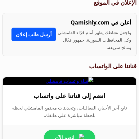
الإعلان في الموقع
أعلن في Qamishly.com
واجعل نشاطك يظهر أمام قرّاء القامشلي
أرسل طلب إعلان
وكل المحافظات السورية. جمهور فعّال
ونتائج سريعة.
قناتنا على الواتساب
انضم إلى قناتنا على واتساب
تابع آخر الأخبار، الفعاليات، وتحديثات مجتمع القامشلي لحظة
بلحظة مباشرة على هاتفك.
انضم الآن