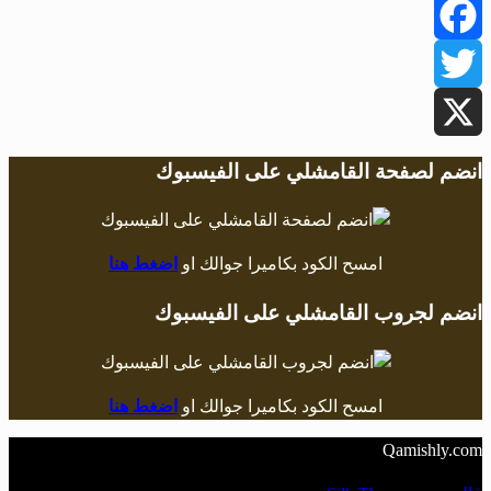
Facebook
Twitter
X
انضم لصفحة القامشلي على الفيسبوك
امسح الكود بكاميرا جوالك او
اضغط هنا
انضم لجروب القامشلي على الفيسبوك
امسح الكود بكاميرا جوالك او
اضغط هنا
Qamishly.com