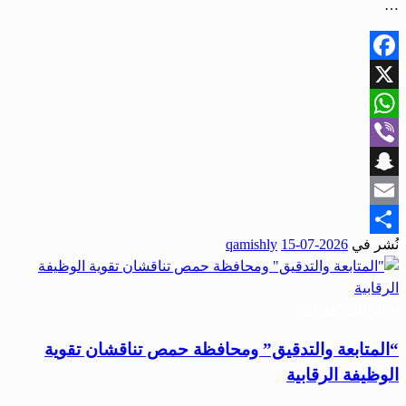
…
Facebook
X
WhatsApp
Viber
Snapchat
Email
نُشر في
2026-07-15
qamishly
Share
أخبار المحافظات
“المتابعة والتدقيق” ومحافظة حمص تناقشان تقوية
الوظيفة الرقابية