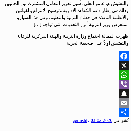
والتفتيش م. عامر العلي، سبل تعزيز التعاون المشترك بين الجانبين،
وذلك في إطار دعم الكفاءة الإدارية وترسيخ الالتزام بالقوانين
والأنظمة النافذة في قطاع التربية والتعليم. وفي هذا السياق،
استعرض وزير التربية أبرز التحديات التي تواجه […]
ظهرت المقالة اجتماع وزارة التربية والهيئة المركزية للرقابة
والتفتيش أولاً على صحيفة الحرية.
Facebook
X
WhatsApp
Viber
Snapchat
Email
نُشر في
2026-02-03
qamishly
Share