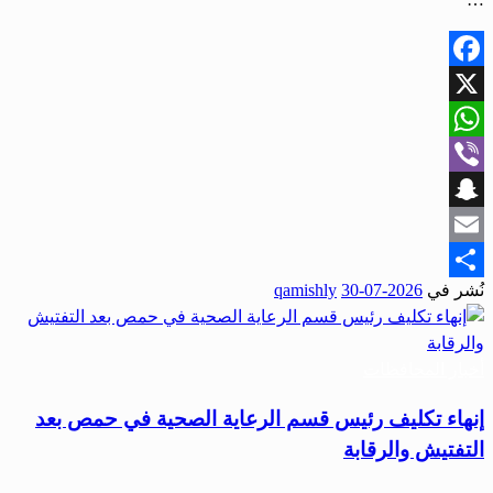
Facebook
X
WhatsApp
Viber
Snapchat
Email
نُشر في
2026-07-30
qamishly
Share
أخبار المحافظات
إنهاء تكليف رئيس قسم الرعاية الصحية في حمص بعد
التفتيش والرقابة