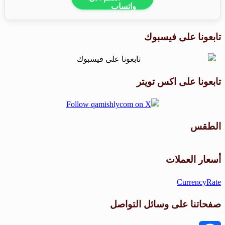
تابعونا على فيسبوك
تابعونا على اكس تويتر
الطقس
طقس القامشلي
أسعار العملات
CurrencyRate
صفحاتنا على وسائل التواصل