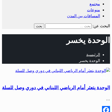
مجتمع
منوعات
المسافات بين المدن
البحث عن:
الوحدة يخسر
الرئيسية
الوحدة يخسر
رياضة
الوحدة يتعثر أمام الرياضي اللبناني في دوري وصل للسلة
…