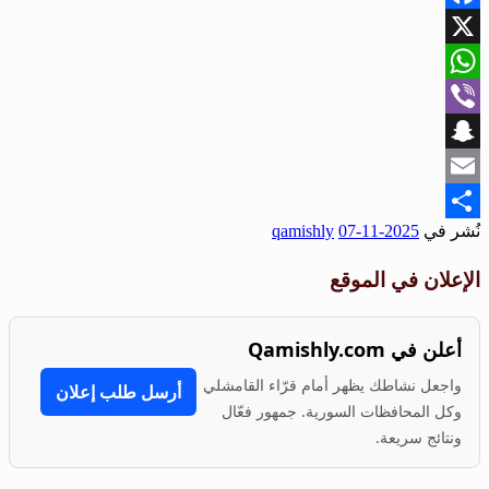
Facebook
X
WhatsApp
Viber
Snapchat
Email
نُشر في
2025-11-07
qamishly
Share
الإعلان في الموقع
أعلن في Qamishly.com
واجعل نشاطك يظهر أمام قرّاء القامشلي
أرسل طلب إعلان
وكل المحافظات السورية. جمهور فعّال
ونتائج سريعة.