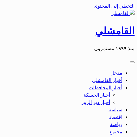
التخطي إلى المحتوى
القامشلي
منذ ١٩٩٩ مستمرون
مدخل
أخبار القامشلي
أخبار المحافظات
أخبار الحسكة
أحبار دير الزور
سياسة
اقتصاد
رياضة
مجتمع