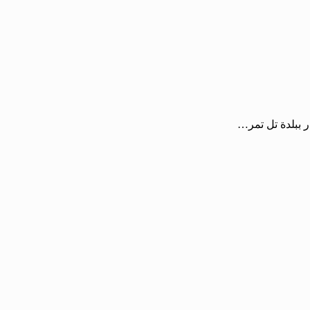
ر ببلدة تل تمر…