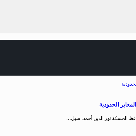
معابر الحدودية
افظ الحسكة نور ‌‏الدين أحمد، سبل…