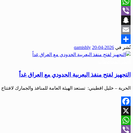
X
WhatsApp
Viber
Snapchat
Email
نُشر في
2026-04-20
qamishly
Share
أخبار المحافظات
التجهيز لفتح منفذ اليعربية الحدودي مع العراق غداً
الحرية – خليل اقطيني: تستعد الهيئة العامة للمنافذ والجمارك لافتتا
Facebook
X
WhatsApp