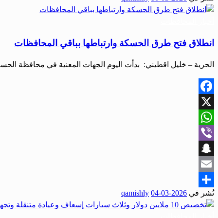
أخبار المحافظات
انطلاق فتح طرق الحسكة وارتباطها بباقي المحافظات
الحرية – خليل اقطيني: بدأت اليوم الجهات المعنية في محافظة الحس
Facebook
X
WhatsApp
Viber
Snapchat
Email
نُشر في
2026-03-04
qamishly
Share
أخبار المحافظات