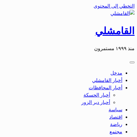
التخطي إلى المحتوى
القامشلي
منذ ١٩٩٩ مستمرون
مدخل
أخبار القامشلي
أخبار المحافظات
أخبار الحسكة
أحبار دير الزور
سياسة
اقتصاد
رياضة
مجتمع