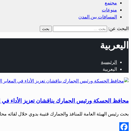
مجتمع
منوعات
المسافات بين المدن
البحث عن:
اليعربية
الرئيسية
اليعربية
أخبار الحسكة
أخبار القامشلي
محافظ الحسكة ورئيس الجمارك يناقشان تعزيز الأداء في ال
بحث رئيس الهيئة العامة للمنافذ والجمارك قتيبة بدوي خلال لقائه مح