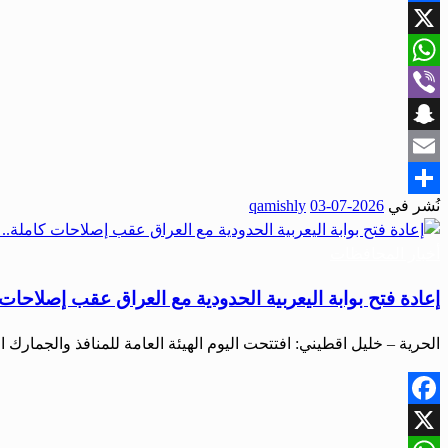
Facebook
X
WhatsApp
Viber
Snapchat
Email
نُشر في
2026-07-03
qamishly
Share
أخبار المحافظات
إعادة فتح بوابة اليعربية الحدودية مع العراق عقب إصلاحات
الحرية – خليل اقطيني: افتتحت اليوم الهيئة العامة للمنافذ والجمارك
Facebook