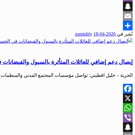
Viber
Snapchat
Email
نُشر في
2026-04-18
qamishly
Share
أخبار المحافظات
إيصال دعم إضافي للعائلات المتأثرة بالسيول والفيضانات
الحرية – خليل اقطيني: تواصل مؤسسات المجتمع المدني والمنظمات و
Facebook
X
WhatsApp
Viber