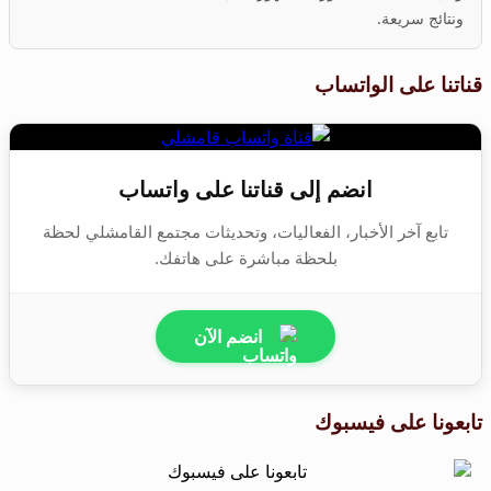
ونتائج سريعة.
قناتنا على الواتساب
انضم إلى قناتنا على واتساب
تابع آخر الأخبار، الفعاليات، وتحديثات مجتمع القامشلي لحظة
بلحظة مباشرة على هاتفك.
انضم الآن
تابعونا على فيسبوك