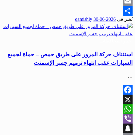
Snapchat
Email
نُشر في
2026-06-30
qamishly
Share
أخبار المحافظات
استئناف حركة المرور على طريق حمص – حماة لجميع
السيارات عقب انتهاء ترميم جسر الإسمنت
…
Facebook
X
WhatsApp
Viber