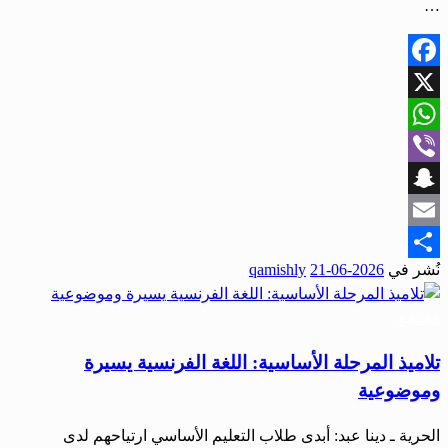
…
Facebook
X
WhatsApp
Viber
Snapchat
Email
نُشر في
2026-06-21
qamishly
Share
مجتمع
تلاميذ المرحلة الأساسية: اللغة الفرنسية يسيرة
وموضوعية
الحرية ـ دينا عبد: أبدى طلاب التعليم الأساسي ارتياحهم لدى