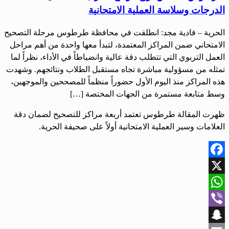
الدرجات وسلاسة العملية الامتحانية
الحرية – فادية مجد: انطلقت في محافظة طرطوس مرحلة التصحيح
الامتحاني ضمن المراكز المعتمدة، لتبدأ معها واحدة من أهم مراحل
العمل التربوي التي تتطلب دقة عالية وانضباطاً في الأداء، نظراً لما
تمثله من مسؤولية مباشرة تجاه مستقبل الطلاب ونتائجهم. وشهدت
هذه المراكز منذ اليوم الأول حضوراً منظماً للمصححين والموجهين،
وسط متابعة مستمرة من الجهات المختصة […]
ظهرت المقالة طرطوس تعتمد أربعة مراكز للتصحيح لضمان دقة
العلامات وسير العملية الامتحانية أولاً على صحيفة الحرية.
Facebook
X
WhatsApp
Viber