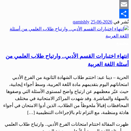
Snapchat
Email
نُشر في
2026-06-25
qamishly
Share
مجتمع
انتهاء اختبارات القسم الأدبي.. وارتياح طلاب العلمي من
أسئلة اللغة العربية
الحرية – دينا عبد: اختتم طلاب الشهادة الثانوية من الفرع الأدبي
امتحاناتهم اليوم بتقديمهم مادة اللغة العربية، وسط أجواء إيجابية،
حيث عبّر معظمهم عن ارتياح واضح لمستوى الأسئلة التي وصفوها
بالسهلة والمباشرة. وقد شهدت المراكز الامتحانية في مختلف
المحافظات إقبالاً ملحوظاً من الطلاب، الذين أدوا الامتحان في أجواء
هادئة ومنظمة، مع التزام تام بالإجراءات التنظيمية […]
ظهرت المقالة اختتام امتحانات الفرع الأدبي.. وارتياح طلاب العلمي