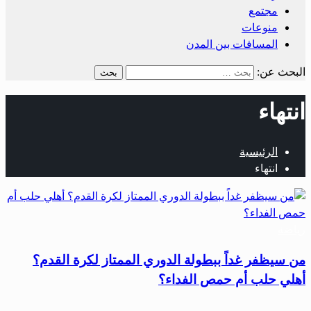
مجتمع
منوعات
المسافات بين المدن
البحث عن:
انتهاء
الرئيسية
انتهاء
رياضة
من سيظفر غداً ببطولة الدوري الممتاز لكرة القدم؟
أهلي حلب أم حمص الفداء؟
…