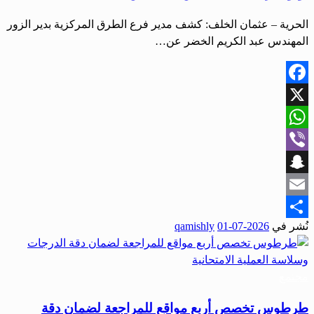
الحرية – عثمان الخلف: كشف مدير فرع الطرق المركزية بدير الزور
المهندس عبد الكريم الخضر عن…
Facebook
X
WhatsApp
Viber
Snapchat
Email
نُشر في
2026-07-01
qamishly
Share
مجتمع
طرطوس تخصص أربع مواقع للمراجعة لضمان دقة