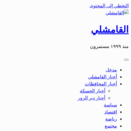
التخطي إلى المحتوى
القامشلي
منذ ١٩٩٩ مستمرون
مدخل
أخبار القامشلي
أخبار المحافظات
أخبار الحسكة
أحبار دير الزور
سياسة
اقتصاد
رياضة
مجتمع