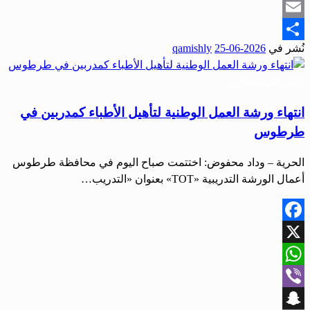
Snapchat
Email
نُشر في
2026-06-25
qamishly
Share
أخبار المحافظات
انتهاء ورشة العمل الوطنية لتأهيل الأطباء كمدربين في
طرطوس
الحرية – وداد محفوض: اختتمت صباح اليوم في محافظة طرطوس
أعمال الورشة التدريبية «TOT» بعنوان «التدريب…
Facebook
X
WhatsApp
Viber