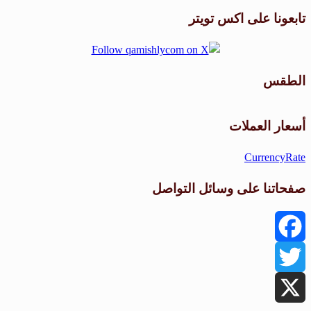
تابعونا على اكس تويتر
الطقس
طقس القامشلي
أسعار العملات
CurrencyRate
صفحاتنا على وسائل التواصل
Facebook
Twitter