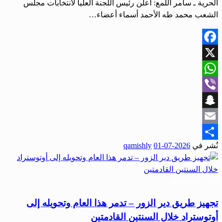
الحرية ـ سامر اللمع: أعلن رئيس اللجنة العليا لانتخابات مجلس
الشعب محمد طه الأحمد أسماء أعضاء…
Facebook
X
WhatsApp
Viber
Snapchat
Email
نُشر في
2026-07-01
qamishly
Share
أخبار المحافظات
تجهيز طريق دير الزور – تدمر هذا العام وتحويله إلى
أوتوستراد خلال السنتين القادمتين