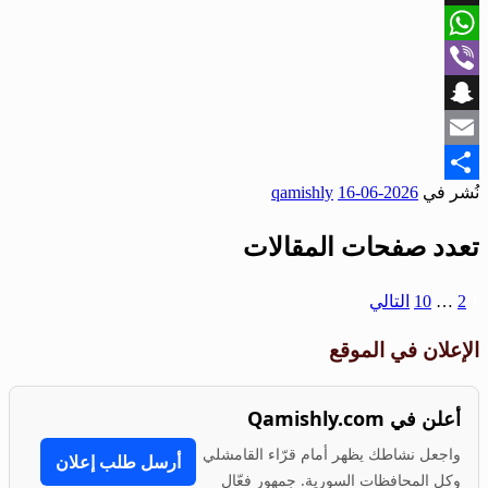
X
WhatsApp
Viber
Snapchat
Email
نُشر في
2026-06-16
qamishly
Share
تعدد صفحات المقالات
1
2
…
10
التالي
الإعلان في الموقع
أعلن في Qamishly.com
واجعل نشاطك يظهر أمام قرّاء القامشلي
أرسل طلب إعلان
وكل المحافظات السورية. جمهور فعّال