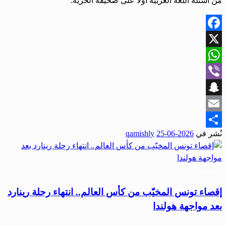
من أسئلة اللغة العربية أولاً على صحيفة الحرية.
Facebook
X
WhatsApp
Viber
Snapchat
Email
نُشر في
2026-06-25
qamishly
Share
رياضة
إقصاء تونس المخيّب من كأس العالم.. انتهاء رحلة رينارد
بعد مواجهة هولندا