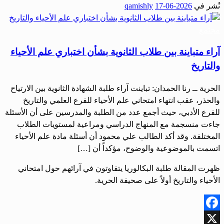
نُشر في
2026-06-17
qamishly
Share
مجتمع
آراء متباينة بين طلاب الثانوية بشأن اختباري علم الأحياء
والتاريخ
الحرية ــ رنا الحمدان: تباينت آراء طلبة الشهادة الثانوية بين الارتياح
والحذر، عقب انتهاء امتحاني علم الأحياء للفرع العلمي والتاريخ
للفرع الأدبي، حيث أجمع عدد من الطلبة والمدرسين على أن الأسئلة
جاءت منسجمة مع المنهاج الدراسي ومراعية لمستويات الطلاب
المختلفة. وقد أكد الطالب علي محمود أن أسئلة مادة علم الأحياء
اتسمت بالموضوعية والوضوح، مؤكداً أن […]
ظهرت المقالة طلبة البكالوريا يتفاوتون في آرائهم حول امتحاني
الأحياء والتاريخ أولاً على صحيفة الحرية.
Facebook