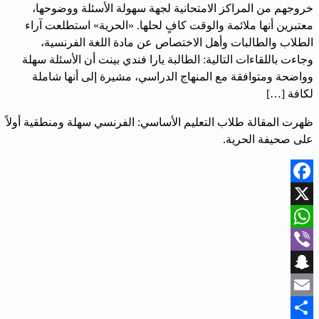
خروجهم من المراكز الامتحانية لجهة سهولة الأسئلة ووضوحها،
معتبرين أنها ملائمة والوقت كافٍ لحلها. «الحرية» استطلعت آراء
الطلاب والطالبات وأهل الاختصاص عن مادة اللغة الفرنسية،
وجاءت باللقاءات التالية: الطالبة يارا فندي بينت أن الأسئلة سهلة
وواضحة ومتوافقة مع المنهاج الدراسي، مشيرة إلى أنها شاملة
لكافة […]
ظهرت المقالة طلاب التعليم الأساسي: الفرنسي سهلة ومنطقية أولاً
على صحيفة الحرية.
Facebook
X
WhatsApp
Viber
Snapchat
Email