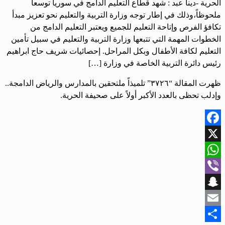
الحرية -دينا عبد : شهد قطاع التعليم الدامج في سوريا توسعاً
ملحوظاً،وذلك في إطار توجه وزارة التربية والتعليم نحو تعزيز مبدأ
تكافؤ الفرص وإتاحة التعليم للجميع ويعتبر التعليم الدامج من
الخطوات المهمة التي تتبعها وزارة التربية والتعليم في سبيل تأمين
التعليم لكافة الأطفال وبكل المراحل. إحصائيات شريف حاج ابراهيم
رئيس دائرة التربية الخاصة في وزارة […]
ظهرت المقالة “٣٧٢٦” تلميذاً ملتحقين بالمدارس والرياض الدامجة..
وإدلب تحظى بالعدد الأكبر أولاً على صحيفة الحرية.
Facebook
X
WhatsApp
Viber
Snapchat
Email