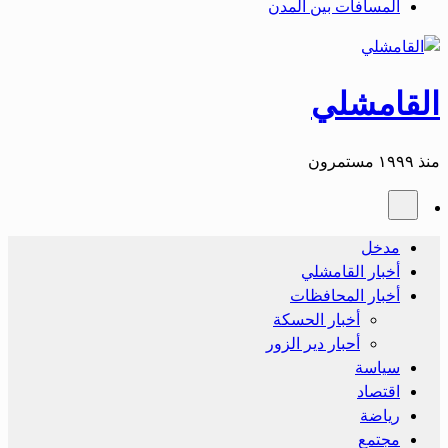
المسافات بين المدن
القامشلي
منذ ١٩٩٩ مستمرون
مدخل
أخبار القامشلي
أخبار المحافظات
أخبار الحسكة
أحبار دير الزور
سياسة
اقتصاد
رياضة
مجتمع