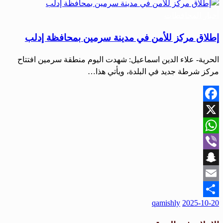
في
أخبار المحافظات
إطلاق مركز للأمن في مدينة سرمين بمحافظة إدلب
الحرية- علاء الدين اسماعيل: شهدت اليوم منطقة سرمين افتتاح
مركز شرطة جديد في البلدة، ويأتي هذا…
Facebook
X
WhatsApp
Viber
Snapchat
Email
نُشر
qamishly
2025-10-20
Share
في