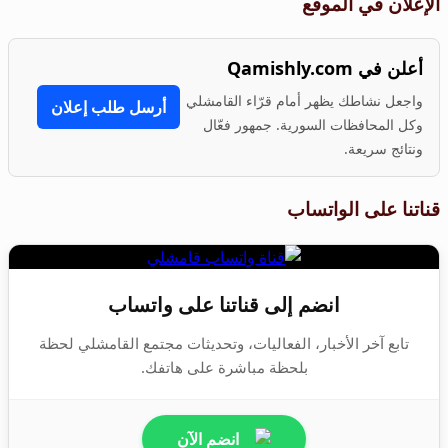
الإعلان في الموقع
أعلن في Qamishly.com
واجعل نشاطك يظهر أمام قرّاء القامشلي
أرسل طلب إعلان
وكل المحافظات السورية. جمهور فعّال
ونتائج سريعة.
قناتنا على الواتساب
انضم إلى قناتنا على واتساب
تابع آخر الأخبار، الفعاليات، وتحديثات مجتمع القامشلي لحظة
بلحظة مباشرة على هاتفك.
انضم الآن