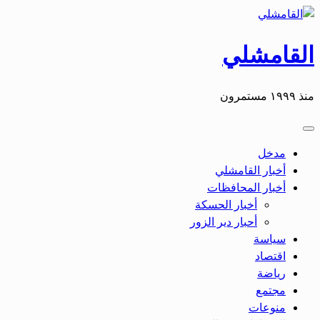
التخطي
إلى
المحتوى
القامشلي
منذ ١٩٩٩ مستمرون
مدخل
أخبار القامشلي
أخبار المحافظات
أخبار الحسكة
أحبار دير الزور
سياسة
اقتصاد
رياضة
مجتمع
منوعات