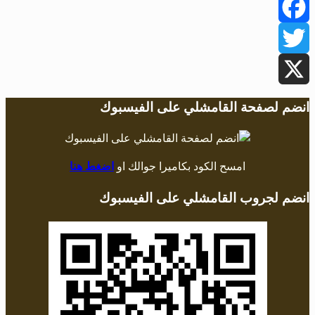
Facebook
Twitter
X
انضم لصفحة القامشلي على الفيسبوك
امسح الكود بكاميرا جوالك او
اضغط هنا
انضم لجروب القامشلي على الفيسبوك