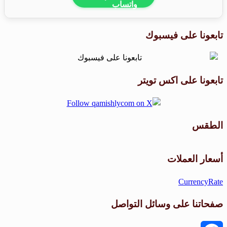
تابعونا على فيسبوك
تابعونا على اكس تويتر
الطقس
طقس القامشلي
أسعار العملات
CurrencyRate
صفحاتنا على وسائل التواصل