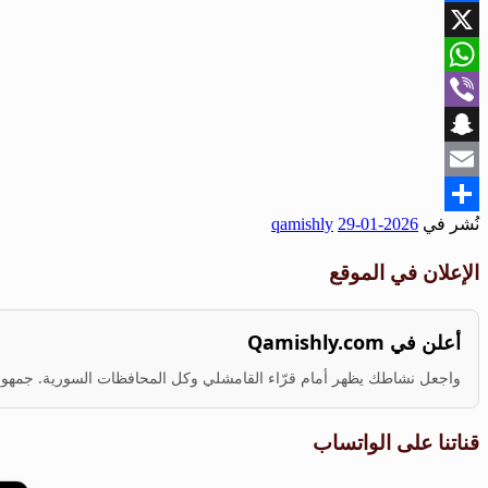
Facebook
X
WhatsApp
Viber
Snapchat
Email
نُشر في
2026-01-29
qamishly
Share
الإعلان في الموقع
أعلن في Qamishly.com
واجعل نشاطك يظهر أمام قرّاء القامشلي وكل المحافظات السورية. جمهور ف
قناتنا على الواتساب