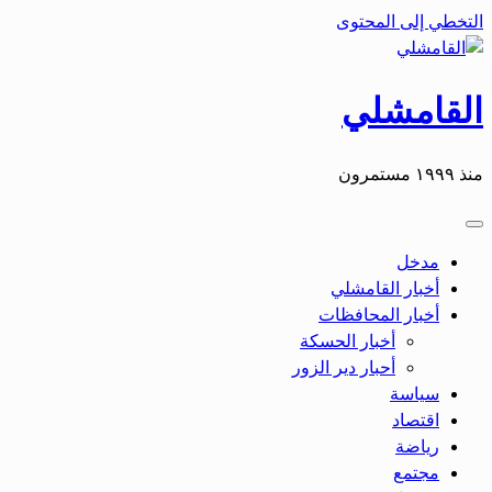
التخطي إلى المحتوى
القامشلي
منذ ١٩٩٩ مستمرون
مدخل
أخبار القامشلي
أخبار المحافظات
أخبار الحسكة
أحبار دير الزور
سياسة
اقتصاد
رياضة
مجتمع