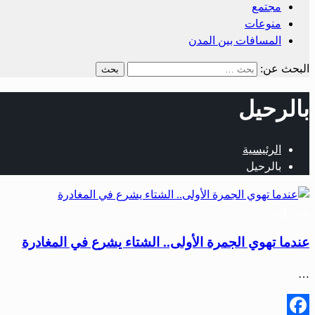
مجتمع
منوعات
المسافات بين المدن
البحث عن:
بالرحيل
الرئيسية
بالرحيل
منوعات
عندما تهوي الجمرة الأولى.. الشتاء يشرع في المغادرة
…