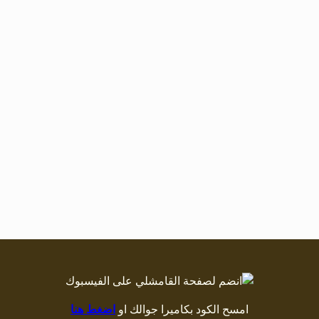
امسح الكود بكاميرا جوالك او
اضغط هنا