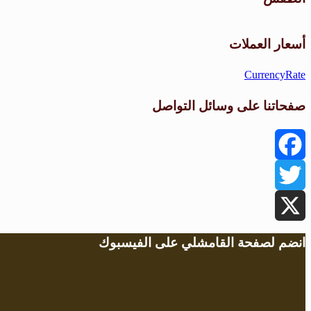
أسعار العملات
CurrencyRate
صفحاتنا على وسائل التواصل
Facebook
Twitter
X
انضم لصفحة القامشلي على الفيسبوك