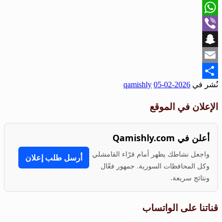
X
WhatsApp
Viber
Snapchat
Email
نُشر في
2026-02-05
qamishly
Share
الإعلان في الموقع
أعلن في Qamishly.com
واجعل نشاطك يظهر أمام قرّاء القامشلي
أرسل طلب إعلان
وكل المحافظات السورية. جمهور فعّال
ونتائج سريعة.
قناتنا على الواتساب