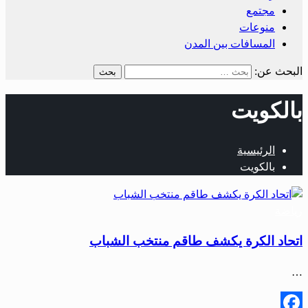
مجتمع
منوعات
المسافات بين المدن
البحث عن:
بالكويت
الرئيسية
بالكويت
رياضة
اتحاد الكرة يكشف طاقم منتخب الشباب
…