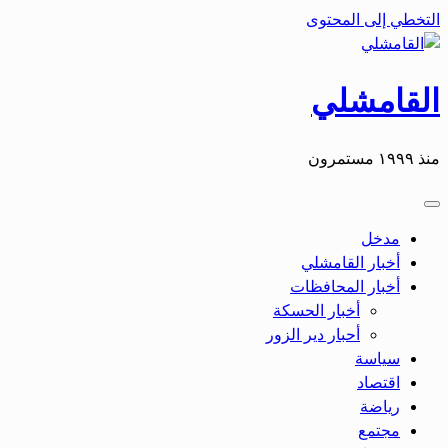
التخطي إلى المحتوى
القامشلي
منذ ١٩٩٩ مستمرون
مدخل
أخبار القامشلي
أخبار المحافظات
أخبار الحسكة
أحبار دير الزور
سياسة
اقتصاد
رياضة
مجتمع