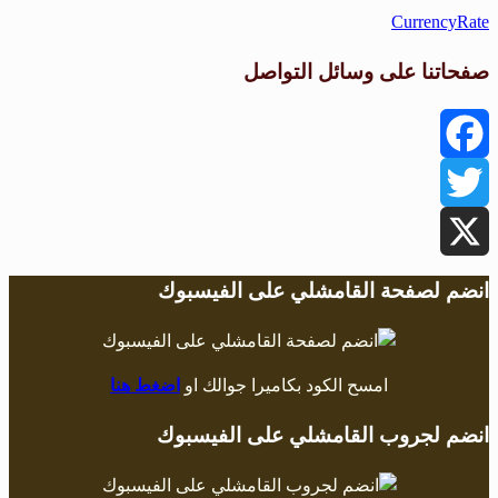
CurrencyRate
صفحاتنا على وسائل التواصل
Facebook
Twitter
X
انضم لصفحة القامشلي على الفيسبوك
امسح الكود بكاميرا جوالك او
اضغط هنا
انضم لجروب القامشلي على الفيسبوك