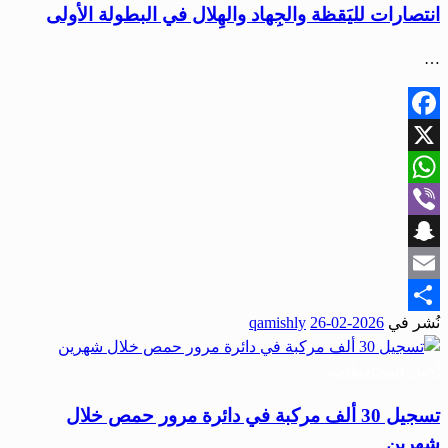
انتصارات لليَقظة والجِهاد والهِلال في البطولة الأولى
…
Facebook
X
WhatsApp
Viber
Snapchat
Email
نُشر في
2026-02-26
qamishly
Share
أخبار المحافظات
تسجيل 30 ألف مركبة في دائرة مرور حمص خلال
شهرين