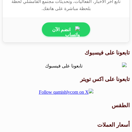
تابع آخر الأخبار، الفعاليات، وتحديثات مجتمع القامشلي لحظة
بلحظة مباشرة على هاتفك.
انضم الآن
تابعونا على فيسبوك
تابعونا على اكس تويتر
الطقس
طقس القامشلي
أسعار العملات