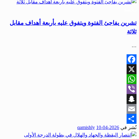
رياضة
تشرين يفاجئ الفتوة ويتفوق عليه بأربعة أهداف مقابل
ثلاثة
…
Facebook
X
WhatsApp
Viber
Snapchat
Email
نُشر في
2026-04-10
qamishly
Share