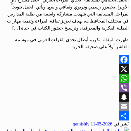
الأوبرا، بحضور رسمي وتربوي وثقافي واسع. ويأتي الحفل تتويجاً
لمراحل المسابقة التي شهدت مشاركة واسعة من طلبة المدارس
في مختلف المحافظات، بهدف تعزيز ثقافة القراءة وتنمية مهارات
الطلبة الفكرية والمعرفية، وترسيخ حضور الكتاب في حياة […]
ظهرت المقالة تكريم أبطال تحدي القراءة العربي في موسمه
العاشر أولاً على صحيفة الحرية.
Facebook
X
WhatsApp
Viber
Snapchat
Email
نُشر في
2026-05-11
qamishly
Share