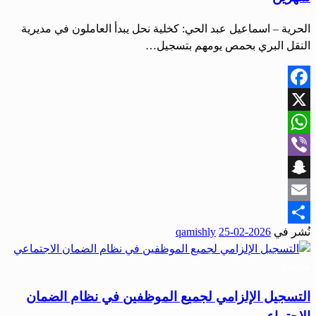
الحرية – اسماعيل عبد الحي: كخلية نحل يبدأ العاملون في مديرية
النقل البري بحمص يومهم بتسجيل…
Facebook
X
WhatsApp
Viber
Snapchat
Email
نُشر في
2026-02-25
qamishly
Share
مجتمع
التسجيل الإلزامي لجميع الموظفين في نظام الضمان