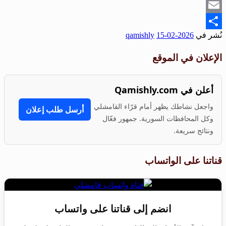
Snapchat
Email
نُشر في
2026-02-15
qamishly
Share
الإعلان في الموقع
أعلن في Qamishly.com
واجعل نشاطك يظهر أمام قرّاء القامشلي
أرسل طلب إعلان
وكل المحافظات السورية. جمهور فعّال
ونتائج سريعة.
قناتنا على الواتساب
انضم إلى قناتنا على واتساب