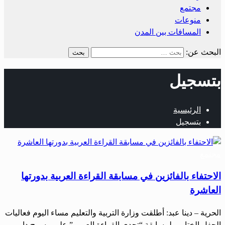
مجتمع
منوعات
المسافات بين المدن
البحث عن:
بتسجيل
الرئيسية
بتسجيل
مجتمع
الاحتفاء بالفائزين في مسابقة القراءة العربية بدورتها
العاشرة
الحرية – دينا عبد: أطلقت وزارة التربية والتعليم مساء اليوم فعاليات
الحفل الختامي لمسابقة “تحدي القراءة العربي” على مسرح دار