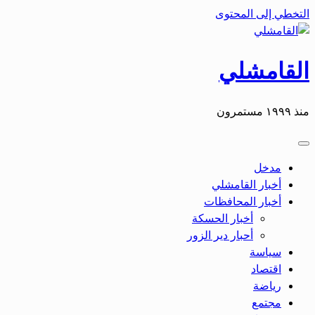
التخطي إلى المحتوى
القامشلي
منذ ١٩٩٩ مستمرون
مدخل
أخبار القامشلي
أخبار المحافظات
أخبار الحسكة
أحبار دير الزور
سياسة
اقتصاد
رياضة
مجتمع