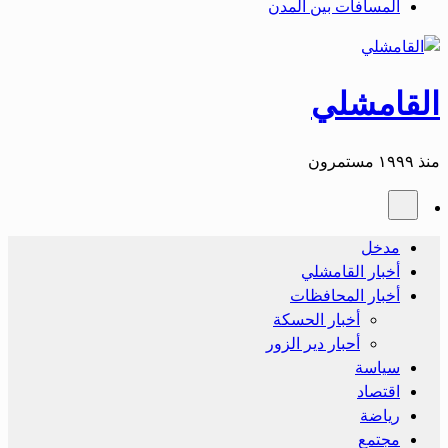
المسافات بين المدن
القامشلي
منذ ١٩٩٩ مستمرون
مدخل
أخبار القامشلي
أخبار المحافظات
أخبار الحسكة
أحبار دير الزور
سياسة
اقتصاد
رياضة
مجتمع