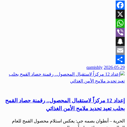
Facebook
X
WhatsApp
Viber
Snapchat
Email
نُشر
qamishly
2026-05-29
Share
في
اقتصاد
إعداد 12 مركزاً لاستقبال المحصول.. رقمنة حصاد القمح
بحلب تعيد تحديد ملامح الأمن الغذائي
الحرية – أنطوان بصمه جي: يعكس استلام محصول القمح للعام