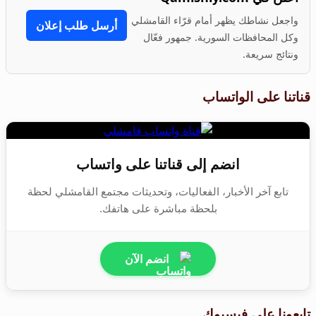
واجعل نشاطك يظهر أمام قرّاء القامشلي
أرسل طلب إعلان
وكل المحافظات السورية. جمهور فعّال
ونتائج سريعة.
قناتنا على الواتساب
انضم إلى قناتنا على واتساب
تابع آخر الأخبار، الفعاليات، وتحديثات مجتمع القامشلي لحظة
بلحظة مباشرة على هاتفك.
انضم الآن
تابعونا على فيسبوك