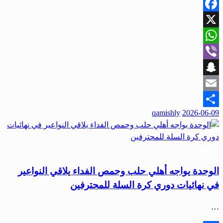
Facebook
X
WhatsApp
Viber
Snapchat
Email
نُشر
qamishly
2026-06-09
Share
في
رياضة
الوحدة يواجه أهلي حلب وحمص الفداء يلاقي النواعير
في نهائيات دوري كرة السلة للمحترفين
…