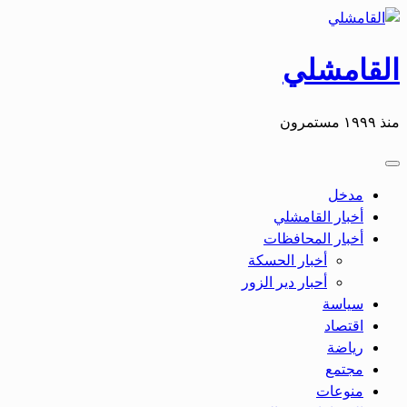
التخطي
إلى
المحتوى
القامشلي
منذ ١٩٩٩ مستمرون
مدخل
أخبار القامشلي
أخبار المحافظات
أخبار الحسكة
أحبار دير الزور
سياسة
اقتصاد
رياضة
مجتمع
منوعات