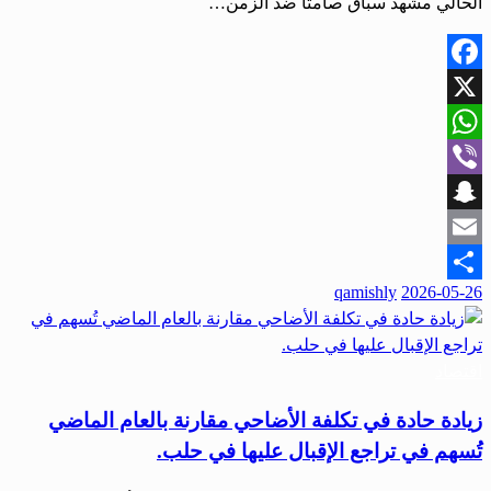
الحالي مشهد سباق صامتاً ضد الزمن…
Facebook
X
WhatsApp
Viber
Snapchat
Email
نُشر
qamishly
2026-05-26
Share
في
اقتصاد
زيادة حادة في تكلفة الأضاحي مقارنة بالعام الماضي
تُسهم في تراجع الإقبال عليها في حلب.