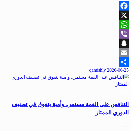
Facebook
X
WhatsApp
Viber
Snapchat
Email
نُشر
qamishly
2026-06-25
Share
في
رياضة
التنافس على القمة مستمر.. وأمية يتفوق في تصنيف
الدوري الممتاز
…