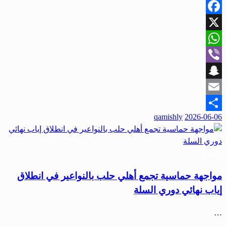
Facebook
X
WhatsApp
Viber
Snapchat
Email
نُشر
qamishly
2026-06-06
Share
في
رياضة
مواجهة حماسية تجمع أهلي حلب بالنواعير في انطلاق
إياب نهائي دوري السلة
…