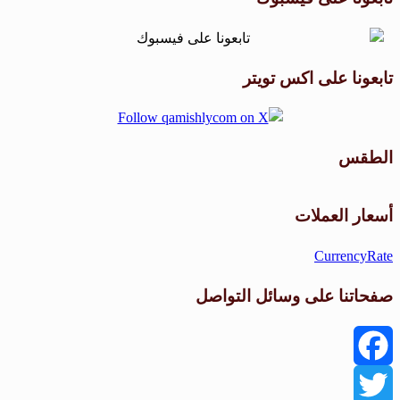
تابعونا على اكس تويتر
الطقس
طقس القامشلي
أسعار العملات
CurrencyRate
صفحاتنا على وسائل التواصل
Facebook