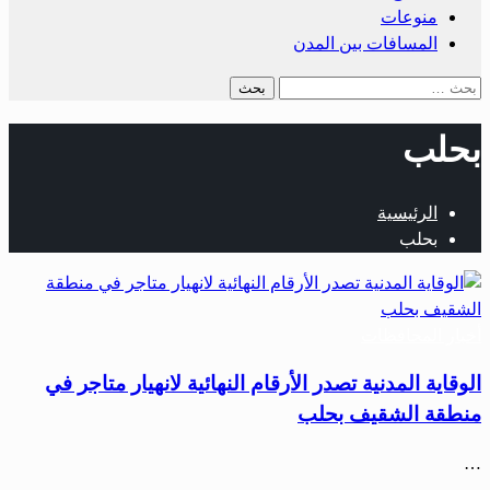
منوعات
المسافات بين المدن
البحث
عن:
بحلب
الرئيسية
بحلب
أخبار المحافظات
الوقاية المدنية تصدر الأرقام النهائية لانهيار متاجر في
منطقة الشقيف بحلب
…