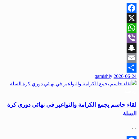
Facebook
X
WhatsApp
Viber
Snapchat
Email
نُشر
qamishly
2026-06-24
Share
في
رياضة
لقاء حاسم يجمع الكرامة والنواعير في نهائي دوري كرة
السلة
…