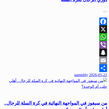
…
Facebook
X
WhatsApp
Viber
Snapchat
Email
نُشر
qamishly
2026-05-22
Share
في
رياضة
من سيفوز في المواجهة النهائية في كرة السلة للرجال..