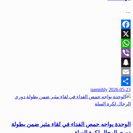
…
Facebook
X
WhatsApp
Viber
Snapchat
Email
نُشر
qamishly
2026-05-23
Share
في
رياضة
الوحدة يواجه حمص الفداء في لقاء مثير ضمن بطولة
دوري الرجال لكرة السلة