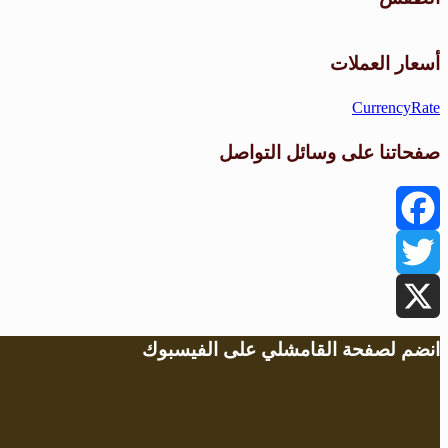
أسعار العملات
CurrencyRate
صفحاتنا على وسائل التواصل
Facebook
Twitter
X
انضم لصفحة القامشلي على الفيسبوك