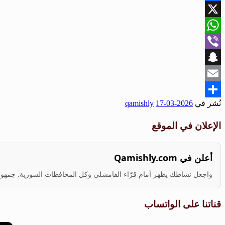
Facebook
X
WhatsApp
Viber
Snapchat
Email
نُشر في
2026-03-17
qamishly
Share
الإعلان في الموقع
أعلن في Qamishly.com
واجعل نشاطك يظهر أمام قرّاء القامشلي وكل المحافظات السورية. جمهور ف
قناتنا على الواتساب