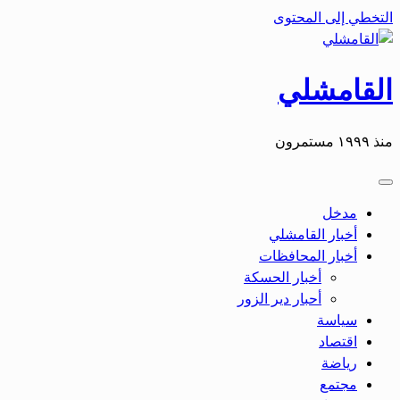
التخطي إلى المحتوى
القامشلي
منذ ١٩٩٩ مستمرون
مدخل
أخبار القامشلي
أخبار المحافظات
أخبار الحسكة
أحبار دير الزور
سياسة
اقتصاد
رياضة
مجتمع