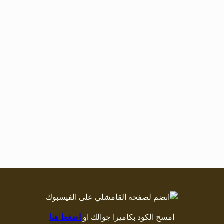
امسح الكود بكاميرا جوالك او
اضغط هنا