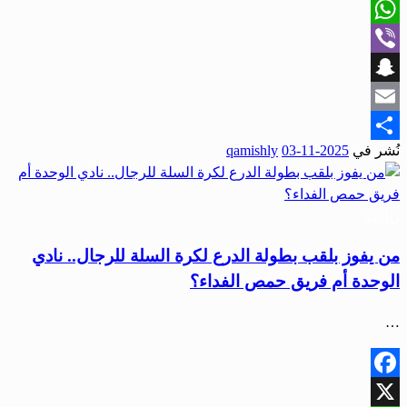
X
WhatsApp
Viber
Snapchat
Email
نُشر في
2025-11-03
qamishly
Share
رياضة
من يفوز بلقب بطولة الدرع لكرة السلة للرجال.. نادي
الوحدة أم فريق حمص الفداء؟
…
Facebook