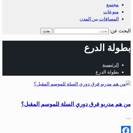
مجتمع
منوعات
المسافات بين المدن
البحث عن:
بطولة الدرع
الرئيسية
بطولة الدرع
رياضة
من هم مدربو فرق دوري السلة للموسم المقبل؟
…