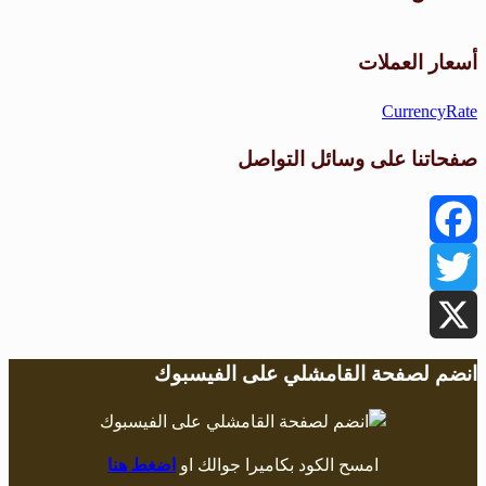
طقس القامشلي
أسعار العملات
CurrencyRate
صفحاتنا على وسائل التواصل
Facebook
Twitter
X
انضم لصفحة القامشلي على الفيسبوك
امسح الكود بكاميرا جوالك او
اضغط هنا