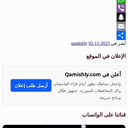
WhatsApp
Viber
Snapchat
Email
نُشر في
2025-11-02
qamishly
Share
الإعلان في الموقع
أعلن في Qamishly.com
واجعل نشاطك يظهر أمام قرّاء القامشلي
أرسل طلب إعلان
وكل المحافظات السورية. جمهور فعّال
ونتائج سريعة.
قناتنا على الواتساب