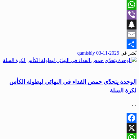
X
WhatsApp
Viber
Snapchat
Email
نُشر في
2025-11-03
qamishly
Share
رياضة
الوحدة يتحدّى حمص الفداء في النهائي لبطولة الكأس
لكرة السلة
…
Facebook
X