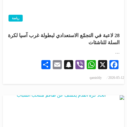
رياضة
28 لاعبة في التجمّع الاستعدادي لبطولة غرب آسيا لكرة
السلة للناشئات
…
Share
Snapchat
Email
WhatsApp
Viber
Facebook
X
qamishly
2026-05-12