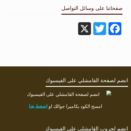
صفحاتنا على وسائل التواصل
X
Twitter
Facebook
انضم لصفحة القامشلي على الفيسبوك
امسح الكود بكاميرا جوالك او
اضغط هنا
انضم لجروب القامشلي على الفيسبوك