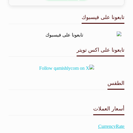
تابعونا على فيسبوك
تابعونا على اكس تويتر
الطقس
طقس القامشلي
أسعار العملات
CurrencyRate