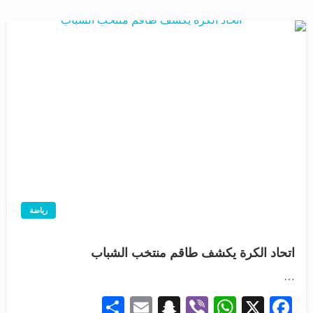
رياضة
اتحاد الكرة يكشف طاقم منتخب الشباب
…
Share
Snapchat
Email
WhatsApp
Viber
Facebook
X