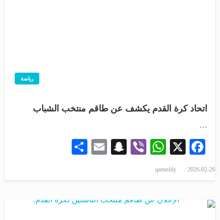
رياضة
اتحاد كرة القدم يكشف عن طاقم منتخب الشباب
…
Share
Snapchat
Email
WhatsApp
Viber
Facebook
X
qamishly
2026-02-26