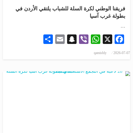
فريقنا الوطني لكرة السلة للشباب يلتقي الأردن في
بطولة غرب آسيا
…
Share
Snapchat
Email
WhatsApp
Viber
Facebook
X
qamishly
2026-07-07