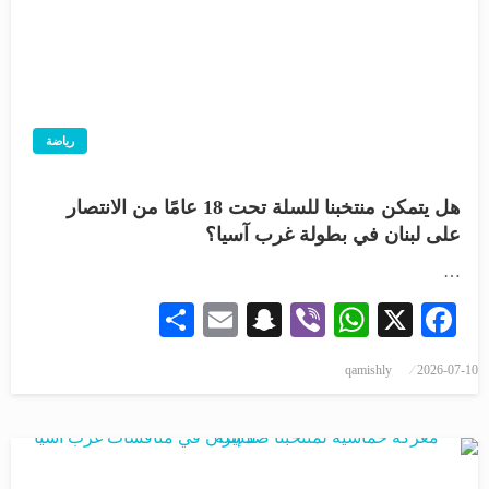
رياضة
هل يتمكن منتخبنا للسلة تحت 18 عامًا من الانتصار
على لبنان في بطولة غرب آسيا؟
…
Share
Snapchat
Email
WhatsApp
Viber
Facebook
X
qamishly
2026-07-10