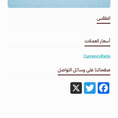
الطقس
طقس القامشلي
أسعار العملات
CurrencyRate
صفحاتنا على وسائل التواصل
X
Twitter
Facebook