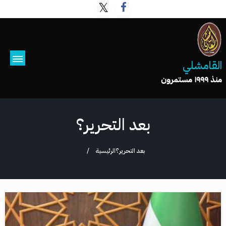
القامشلي
منذ ١٩٩٩ مستمرون
بعد التحرير؟
بعد التحرير؟
الرئيسية