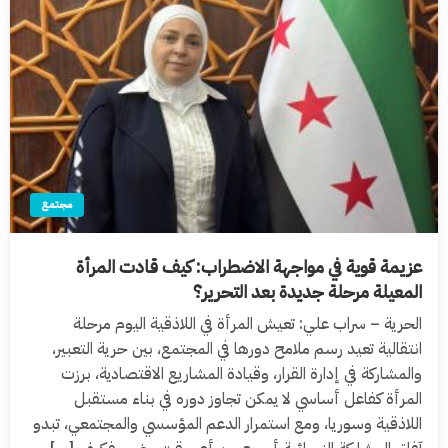
مجتمع
عزيمة قوية في مواجهة الاضطراب: كيف قادت المرأة
المعيلة مرحلة جديدة بعد التحرير؟
الحرية – سراب علي: تعيش المرأة في اللاذقية اليوم مرحلة
انتقالية تعيد رسم ملامح دورها في المجتمع، بين حرية التعبير،
والمشاركة في إدارة القرار، وقيادة المشاريع الاقتصادية، برزت
المرأة كفاعل أساسي لا يمكن تجاوز دوره في بناء مستقبل
اللاذقية وسوريا، ومع استمرار الدعم المؤسسي والمجتمعي، تبدو