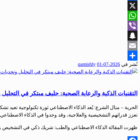
Facebook
X
WhatsApp
Viber
Snapchat
Email
نُشر في
2026-07-01
qamishly
Share
مجتمع
التقنيات الذكية والرعاية الصحية: حليف مبتكر في التحليل
الحرية – منال الشرع: يُعد الذكاء الاصطناعي ثورة تكنولوجية تعيد ت
تعزز قدراتهم التشخيصية والعلاجية، وقد وجدوا في الذكاء الاصطناعي شر
ظهرت المقالة الذكاء الاصطناعي والطب: شريك ذكي في التشخيص وتحد