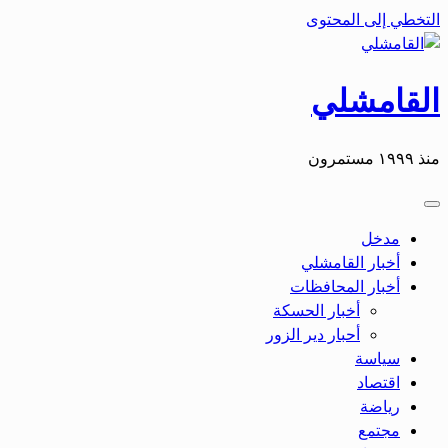
التخطي إلى المحتوى
القامشلي
منذ ١٩٩٩ مستمرون
مدخل
أخبار القامشلي
أخبار المحافظات
أخبار الحسكة
أحبار دير الزور
سياسة
اقتصاد
رياضة
مجتمع