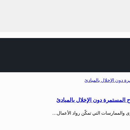
ح المستمرة دون الإخلال بالمبادئ
 والممارسات التي تمكّن رواد الأعمال…