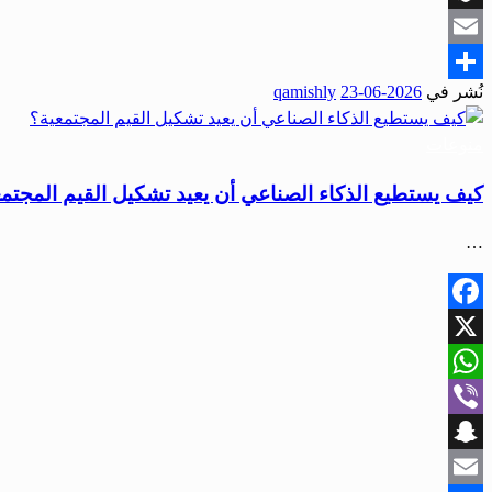
Snapchat
Email
نُشر في
2026-06-23
qamishly
Share
منوعات
كيف يستطيع الذكاء الصناعي أن يعيد تشكيل القيم المجتم
…
Facebook
X
WhatsApp
Viber
Snapchat