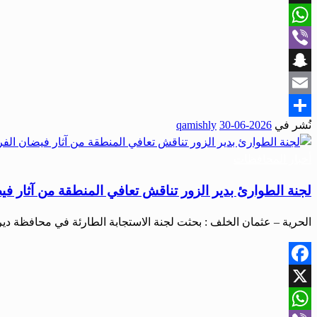
X
WhatsApp
Viber
Snapchat
Email
نُشر في
2026-06-30
qamishly
Share
أخبار المحافظات
لجنة الطوارئ بدير الزور تناقش تعافي المنطقة من آثار ف
الحرية – عثمان الخلف : بحثت لجنة الاستجابة الطارئة في محافظة دي
Facebook
X