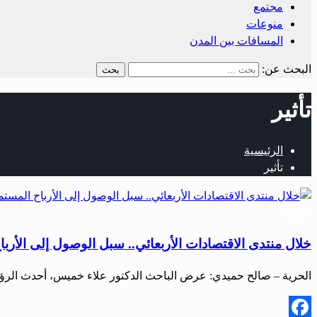
مجتمع
منوعات
المسافات بين المدن
البحث عن:
تأثير
الرئيسية
تأثير
اقتصاد
خلال منتدى الاقتصادات الأربعائي.. سبل الوصول إلى الأربا
الحرية – صالح حميدي: عرض الباحث الدكتور علاء خميس، أحدث الرؤى