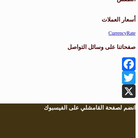
أسعار العملات
CurrencyRate
صفحاتنا على وسائل التواصل
Facebook
Twitter
X
انضم لصفحة القامشلي على الفيسبوك