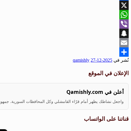
Facebook
X
WhatsApp
Viber
Snapchat
Email
نُشر في
2025-12-27
qamishly
Share
الإعلان في الموقع
أعلن في Qamishly.com
واجعل نشاطك يظهر أمام قرّاء القامشلي وكل المحافظات السورية. جمهور ف
قناتنا على الواتساب