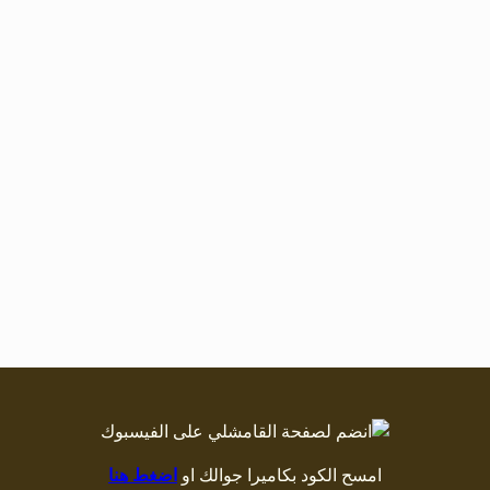
امسح الكود بكاميرا جوالك او
اضغط هنا