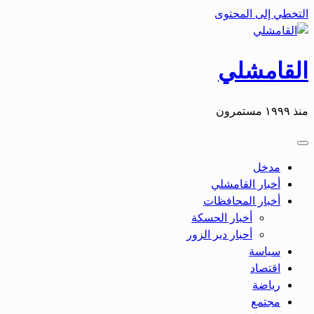
التخطي إلى المحتوى
القامشلي
منذ ١٩٩٩ مستمرون
مدخل
أخبار القامشلي
أخبار المحافظات
أخبار الحسكة
أحبار دير الزور
سياسة
اقتصاد
رياضة
مجتمع