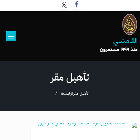
القامشلي
منذ ١٩٩٩ مستمرون
تأهيل مقر
تأهيل مقر
الرئيسية