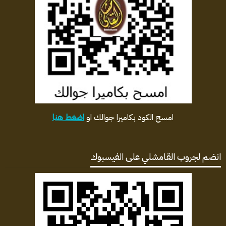
امسح الكود بكاميرا جوالك او
اضغط هنا
انضم لجروب القامشلي على الفيسبوك