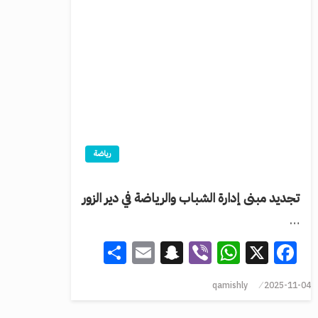
رياضة
تجديد مبنى إدارة الشباب والرياضة في دير الزور
…
Share
Snapchat
Email
WhatsApp
Viber
Facebook
X
qamishly
2025-11-04