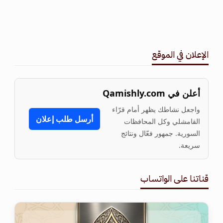
الإعلان في الموقع
أعلن في Qamishly.com
واجعل نشاطك يظهر أمام قرّاء
أرسل طلب إعلان
القامشلي وكل المحافظات
السورية. جمهور فعّال ونتائج
سريعة.
قناتنا على الواتساب