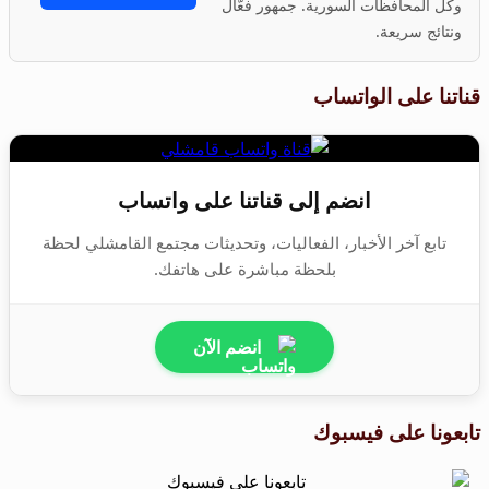
وكل المحافظات السورية. جمهور فعّال
ونتائج سريعة.
قناتنا على الواتساب
انضم إلى قناتنا على واتساب
تابع آخر الأخبار، الفعاليات، وتحديثات مجتمع القامشلي لحظة
بلحظة مباشرة على هاتفك.
انضم الآن
تابعونا على فيسبوك