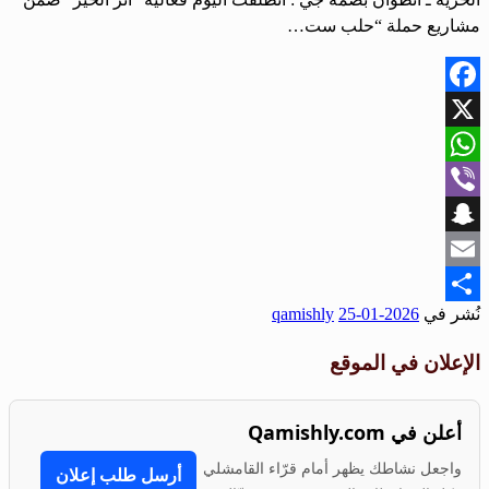
مشاريع حملة “حلب ست…
Facebook
X
WhatsApp
Viber
Snapchat
Email
نُشر في
2026-01-25
qamishly
Share
الإعلان في الموقع
أعلن في Qamishly.com
واجعل نشاطك يظهر أمام قرّاء القامشلي
أرسل طلب إعلان