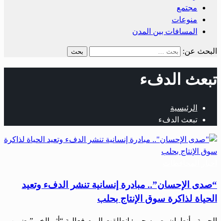
مجتمع
منوعات
المسافات بين المدن
البحث عن:
تبعث الدفء
الرئيسية
تبعث الدفء
أخبار المحافظات
“صدى الإحسان”.. مبادرة إنسانية تنشر الدفء وتعيد
الحياة لذاكرة سوق الإنتاج بحلب
الحرية ـ أنطوان بصمه جي : انطلقت اليوم فعالية “أثر الخير” ضمن