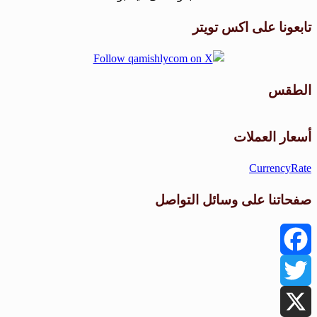
تابعونا على اكس تويتر
الطقس
طقس القامشلي
أسعار العملات
CurrencyRate
صفحاتنا على وسائل التواصل
Facebook
Twitter