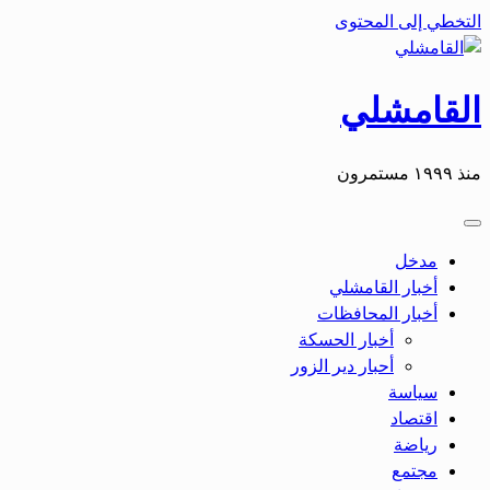
التخطي إلى المحتوى
القامشلي
منذ ١٩٩٩ مستمرون
مدخل
أخبار القامشلي
أخبار المحافظات
أخبار الحسكة
أحبار دير الزور
سياسة
اقتصاد
رياضة
مجتمع