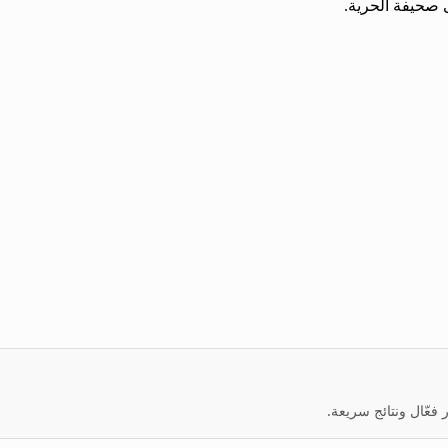
ى صحيفة الحرية.
عّال ونتائج سريعة.