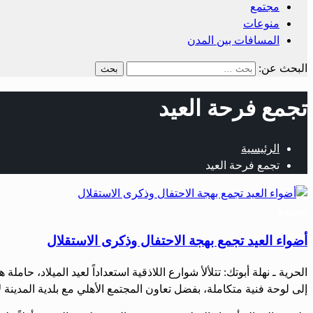
مجتمع
منوعات
المسافات بين المدن
البحث عن:
تجمع فرحة العيد
الرئيسية
تجمع فرحة العيد
مجتمع
أضواء العيد تجمع بهجة الاحتفال وذكرى الاستقلال
الحرية ـ نهلة أبوتك: تتلألأ شوارع اللاذقية استعداداً لعيد الميلاد، ح
إلى لوحة فنية متكاملة، بفضل تعاون المجتمع الأهلي مع بلدية المدينة 