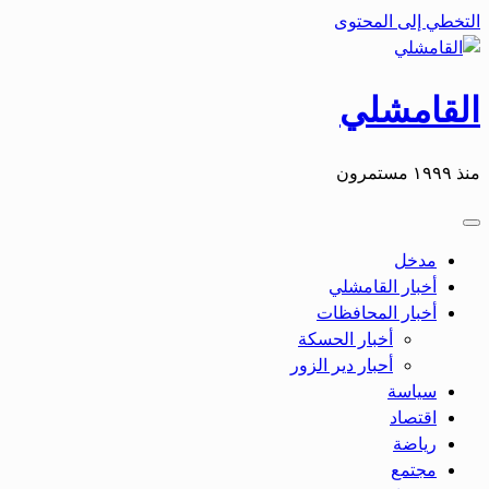
التخطي إلى المحتوى
القامشلي
منذ ١٩٩٩ مستمرون
مدخل
أخبار القامشلي
أخبار المحافظات
أخبار الحسكة
أحبار دير الزور
سياسة
اقتصاد
رياضة
مجتمع