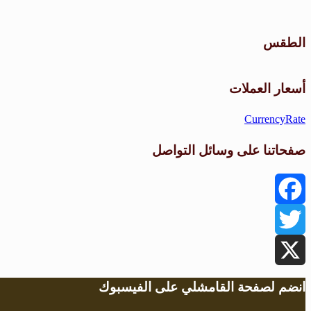
الطقس
أسعار العملات
CurrencyRate
صفحاتنا على وسائل التواصل
Facebook
Twitter
X
انضم لصفحة القامشلي على الفيسبوك