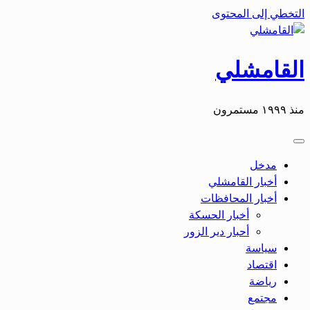
التخطي إلى المحتوى
القامشلي
منذ ١٩٩٩ مستمرون
مدخل
أخبار القامشلي
أخبار المحافظات
أخبار الحسكة
أحبار دير الزور
سياسة
اقتصاد
رياضة
مجتمع