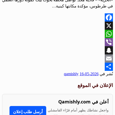
في طرطوس، مؤكدة مكانتها كبنية…
Facebook
X
WhatsApp
Viber
Snapchat
Email
نُشر في
2026-05-16
qamishly
Share
الإعلان في الموقع
أعلن في Qamishly.com
واجعل نشاطك يظهر أمام قرّاء القامشلي
أرسل طلب إعلان