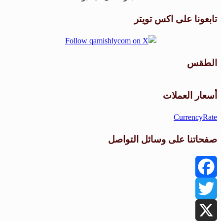
تابعونا على اكس تويتر
الطقس
طقس القامشلي
أسعار العملات
CurrencyRate
صفحاتنا على وسائل التواصل
Facebook
Twitter