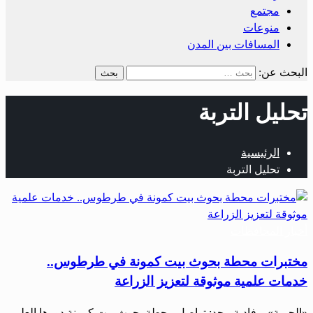
مجتمع
منوعات
المسافات بين المدن
البحث عن:
تحليل التربة
الرئيسية
تحليل التربة
أخبار المحافظات
مختبرات محطة بحوث بيت كمونة في طرطوس..
خدمات علمية موثوقة لتعزيز الزراعة
«الحرية» – فادية مجد: تواصل محطة بحوث بيت كمونة دورها العلمي