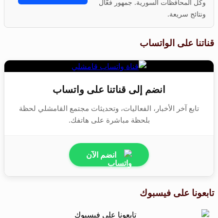
وكل المحافظات السورية. جمهور فعّال
ونتائج سريعة.
قناتنا على الواتساب
انضم إلى قناتنا على واتساب
تابع آخر الأخبار، الفعاليات، وتحديثات مجتمع القامشلي لحظة
بلحظة مباشرة على هاتفك.
انضم الآن
تابعونا على فيسبوك