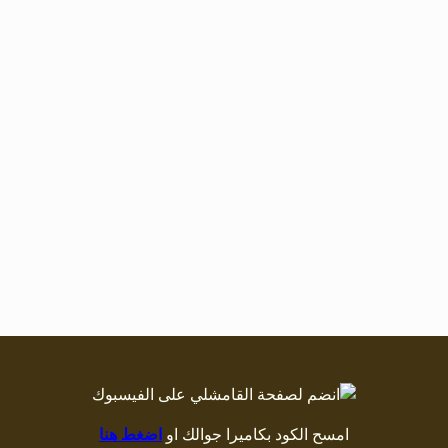
امسح الكود بكاميرا جوالك او
اضغط هنا