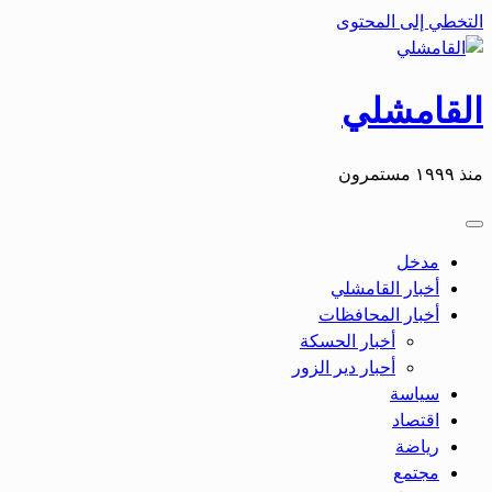
التخطي إلى المحتوى
القامشلي
منذ ١٩٩٩ مستمرون
مدخل
أخبار القامشلي
أخبار المحافظات
أخبار الحسكة
أحبار دير الزور
سياسة
اقتصاد
رياضة
مجتمع