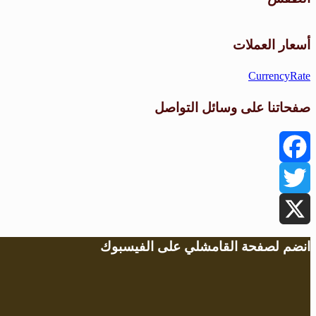
أسعار العملات
CurrencyRate
صفحاتنا على وسائل التواصل
Facebook
Twitter
X
انضم لصفحة القامشلي على الفيسبوك