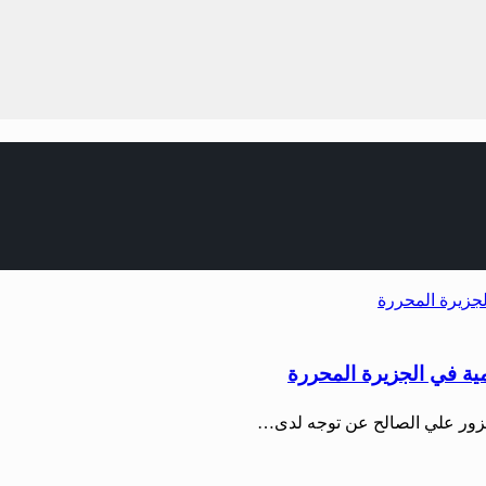
مية في الجزيرة المحررة
الزور علي الصالح عن توجه لدى…