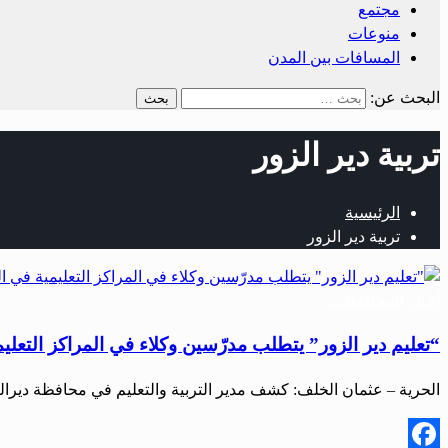
مجتمع
منوعات
المسافات بين المدن
البحث عن:
تربية دير الزور
الرئيسية
تربية دير الزور
أخبار المحافظات
“تعليم دير الزور” يتطلب مدرّسين وكلاء في المراكز التعلي
الحرية – عثمان الخلف: كشف مدير التربية والتعليم في محافظة دير