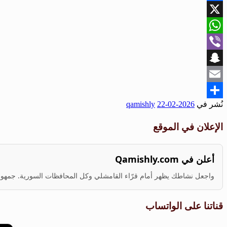
Facebook
X
WhatsApp
Viber
Snapchat
Email
نُشر في
2026-02-22
qamishly
Share
الإعلان في الموقع
أعلن في Qamishly.com
واجعل نشاطك يظهر أمام قرّاء القامشلي وكل المحافظات السورية. جمهور ف
قناتنا على الواتساب