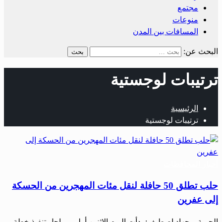
مجتمع
منوعات
المسافات بين المدن
البحث عن:
ترتيبات لوجستية
الرئيسية
ترتيبات لوجستية
أخبار المحافظات
حلب تطلق 50 حافلة لنقل مئات المهجرين من الحسكة
إلى عفرين
الحرية – جهاد اصطيف: بدأت اليوم الاثنين أولى مراحل تنفيذ خطة