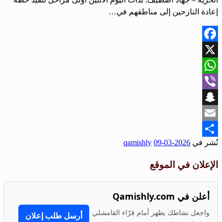
إعادة النازحين إلى مناطقهم في…
Facebook
X
WhatsApp
Viber
Snapchat
Email
نُشر في
2026-03-09
qamishly
Share
الإعلان في الموقع
أعلن في Qamishly.com
واجعل نشاطك يظهر أمام قرّاء القامشلي
أرسل طلب إعلان