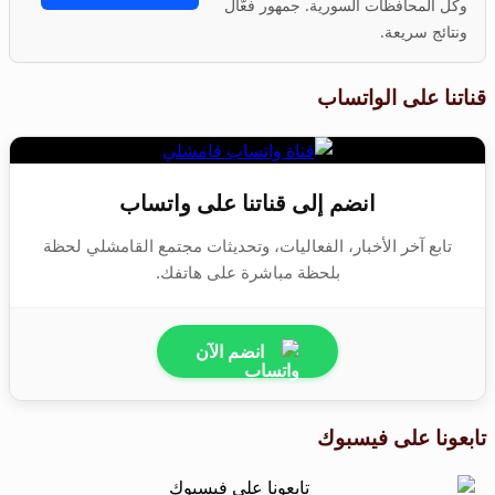
وكل المحافظات السورية. جمهور فعّال
ونتائج سريعة.
قناتنا على الواتساب
انضم إلى قناتنا على واتساب
تابع آخر الأخبار، الفعاليات، وتحديثات مجتمع القامشلي لحظة
بلحظة مباشرة على هاتفك.
انضم الآن
تابعونا على فيسبوك