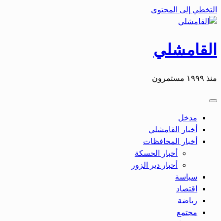
التخطي إلى المحتوى
القامشلي
منذ ١٩٩٩ مستمرون
مدخل
أخبار القامشلي
أخبار المحافظات
أخبار الحسكة
أحبار دير الزور
سياسة
اقتصاد
رياضة
مجتمع