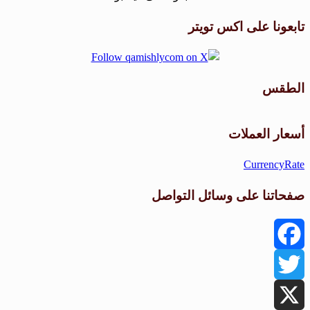
تابعونا على اكس تويتر
الطقس
طقس القامشلي
أسعار العملات
CurrencyRate
صفحاتنا على وسائل التواصل
Facebook
Twitter